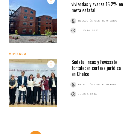
viviendas y avanza 16.2% en
meta estatal
REDACCIÓN CENTRO URBANO
JULIO 16, 2026
VIVIENDA
Sedatu, Insus y Fovissste
fortalecen certeza jurídica
en Chalco
REDACCIÓN CENTRO URBANO
JULIO 8, 2026