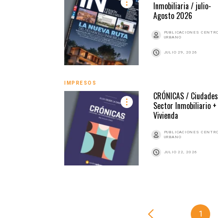
Inmobiliaria / julio-
Agosto 2026
PUBLICACIONES CENTR
URBANO
JULIO 29, 2026
IMPRESOS
CRÓNICAS / Ciudades
Sector Inmobiliario +
Vivienda
PUBLICACIONES CENTR
URBANO
JULIO 22, 2026
1