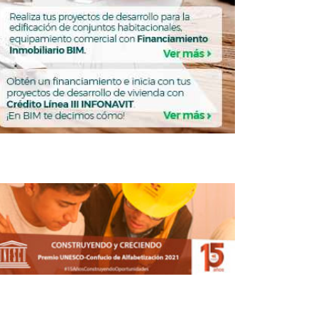
Tabasco ha construido más de 4,000
viviendas
ESOS
IMPRESOS
Revista Inversión