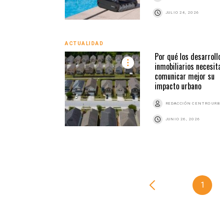
JULIO 24, 2026
ACTUALIDAD
Por qué los desarroll
inmobiliarios necesit
comunicar mejor su
impacto urbano
REDACCIÓN CENTRO UR
JUNIO 26, 2026
1