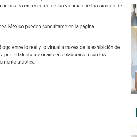
nacionales en recuerdo de las víctimas de los sismos de
uces México pueden consultarse en la página
ogo entre lo real y lo virtual a través de la exhibición de
luz por el talento mexicano en colaboración con los
riente artística.