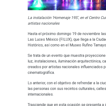
La instalación ‘Homenaje 19S’, en el Centro C
artistas nacionales
Hasta el próximo domingo 19 de noviembre las p
Las Luces México (FILUX), que llega a la Ciuda
Histórico, así como en el Museo Rufino Tamay
Se trata de un evento que muestra proyeccion
luz, instalaciones, iluminación arquitectónica, 
creados por artistas nacionales influenciados 
cinematográfica.
Lo anterior, con el objetivo de refrendar a la ci
las personas con sus recintos culturales, calle
internacionales.
Trasciende que en esta ocasión se presenta a in