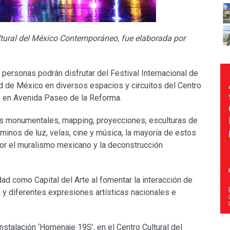
ultural del México Contemporáneo, fue elaborada por
ersonas podrán disfrutar del Festival Internacional de
d de México en diversos espacios y circuitos del Centro
o en Avenida Paseo de la Reforma.
es monumentales, mapping, proyecciones, esculturas de
caminos de luz, velas, cine y música, la mayoría de estos
por el muralismo mexicano y la deconstrucción
udad como Capital del Arte al fomentar la interacción de
s y diferentes expresiones artísticas nacionales e
stalación ‘Homenaje 19S’, en el Centro Cultural del