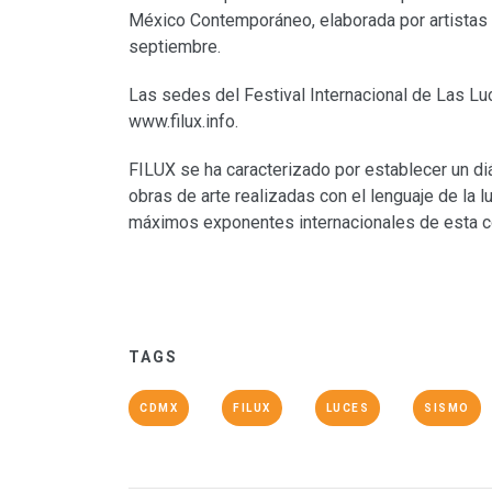
México Contemporáneo, elaborada por artistas 
septiembre.
Las sedes del Festival Internacional de Las L
www.filux.info.
FILUX se ha caracterizado por establecer un diál
obras de arte realizadas con el lenguaje de la 
máximos exponentes internacionales de esta cor
TAGS
CDMX
FILUX
LUCES
SISMO