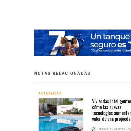
ás de 4,000
NOTAS RELACIONADAS
ACTUALIDAD
Viviendas inteligentes
cómo las nuevas
tecnologías aumentan
valor de una propieda
REDACCIÓN CENTRO UR