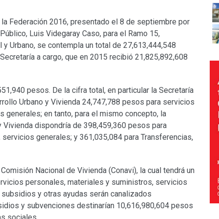
la Federación 2016, presentado el 8 de septiembre por
o Público, Luis Videgaray Caso, para el Ramo 15,
ial y Urbano, se contempla un total de 27,613,444,548
 Secretaría a cargo, que en 2015 recibió 21,825,892,608
1,940 pesos. De la cifra total, en particular la Secretaría
arrollo Urbano y Vivienda 24,747,788 pesos para servicios
s generales; en tanto, para el mismo concepto, la
 y Vivienda dispondría de 398,459,360 pesos para
, servicios generales; y 361,035,084 para Transferencias,
Comisión Nacional de Vivienda (Conavi), la cual tendrá un
vicios personales, materiales y suministros, servicios
, subsidios y otras ayudas serán canalizados
sidios y subvenciones destinarían 10,616,980,604 pesos
as sociales.