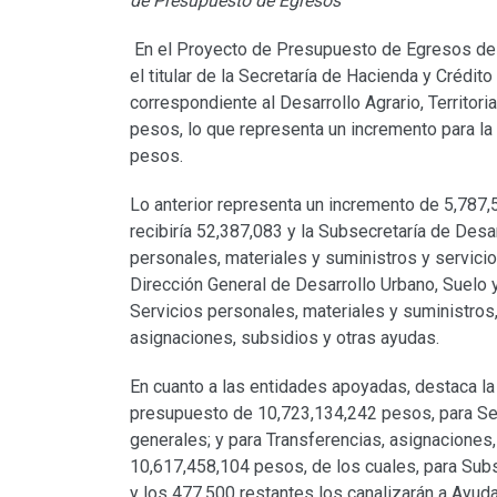
de Presupuesto de Egresos
En el Proyecto de Presupuesto de Egresos de 
el titular de la Secretaría de Hacienda y Crédit
correspondiente al Desarrollo Agrario, Territor
pesos, lo que representa un incremento para la
pesos.
Lo anterior representa un incremento de 5,787,55
recibiría 52,387,083 y la Subsecretaría de Des
personales, materiales y suministros y servicio
Dirección General de Desarrollo Urbano, Suelo
Servicios personales, materiales y suministros
asignaciones, subsidios y otras ayudas.
En cuanto a las entidades apoyadas, destaca la 
presupuesto de 10,723,134,242 pesos, para Ser
generales; y para Transferencias, asignaciones
10,617,458,104 pesos, de los cuales, para Sub
y los 477,500 restantes los canalizarán a Ayud