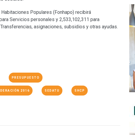
 Habitaciones Populares (Fonhapo) recibirá
para Servicios personales y 2,533,102,311 para
Transferencias, asignaciones, subsidios y otras ayudas.
PRESUPUESTO
EDERACIÓN 2016
SEDATU
SHCP