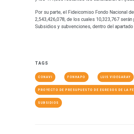
Por su parte, el Fideicomiso Fondo Nacional de
2,543,426,078, de los cuales 10,323,767 serán 
Subsidios y subvenciones, dentro del apartado 
TAGS
CONAVI
FONHAPO
LUIS VIDEGARAY
PROYECTO DE PRESUPUESTO DE EGRESOS DE LA F
SUBSIDIOS