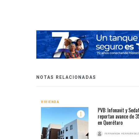
cional contra el
NOTAS RELACIONADAS
VIVIENDA
PVB: Infonavit y Seda
reportan avance de 
en Querétaro
FERNANDA HERNÁNDE