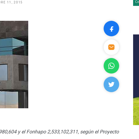
RE 11, 2015
980,604 y el Fonhapo 2,533,102,311, según el Proyecto