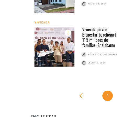
AGOSTO 5, 2026
VIVIENDA
Vivienda para el
Bienestar beneficiará
11.5 millones de
familias: Sheinbaum
REDACCIÓN CENTRO UR
JULIO 13, 2026
1
ENCUESTAS