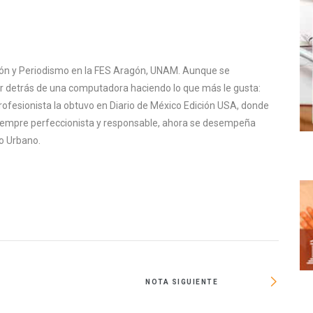
ión y Periodismo en la FES Aragón, UNAM. Aunque se
tar detrás de una computadora haciendo lo que más le gusta:
rofesionista la obtuvo en Diario de México Edición USA, donde
Siempre perfeccionista y responsable, ahora se desempeña
o Urbano.
NOTA SIGUIENTE