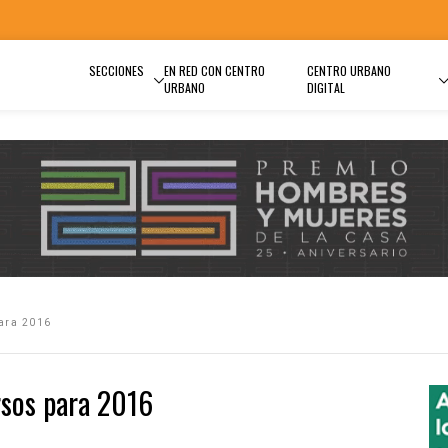
SECCIONES
EN RED CON CENTRO
CENTRO URBANO
URBANO
DIGITAL
para 2016
rsos para 2016