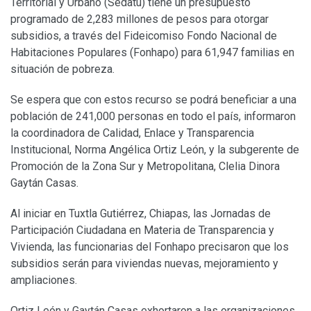
Territorial y Urbano (Sedatu) tiene un presupuesto
programado de 2,283 millones de pesos para otorgar
subsidios, a través del Fideicomiso Fondo Nacional de
Habitaciones Populares (Fonhapo) para 61,947 familias en
situación de pobreza.
Se espera que con estos recurso se podrá beneficiar a una
población de 241,000 personas en todo el país, informaron
la coordinadora de Calidad, Enlace y Transparencia
Institucional, Norma Angélica Ortiz León, y la subgerente de
Promoción de la Zona Sur y Metropolitana, Clelia Dinora
Gaytán Casas.
Al iniciar en Tuxtla Gutiérrez, Chiapas, las Jornadas de
Participación Ciudadana en Materia de Transparencia y
Vivienda, las funcionarias del Fonhapo precisaron que los
subsidios serán para viviendas nuevas, mejoramiento y
ampliaciones.
Ortiz León y Gaytán Casas exhortaron a las organizaciones