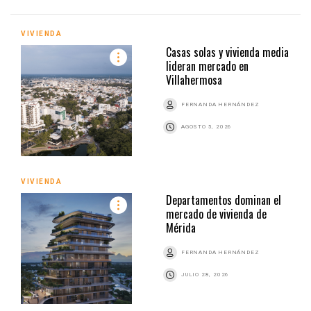
VIVIENDA
Casas solas y vivienda media
lideran mercado en
Villahermosa
FERNANDA HERNÁNDEZ
AGOSTO 5, 2026
VIVIENDA
Departamentos dominan el
mercado de vivienda de
Mérida
FERNANDA HERNÁNDEZ
JULIO 28, 2026