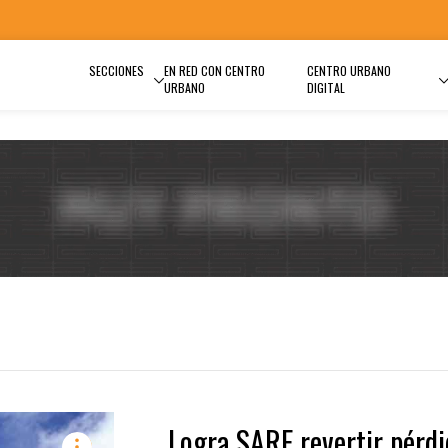
SECCIONES
EN RED CON CENTRO
CENTRO URBANO
URBANO
DIGITAL
Logra SARE revertir pérdi