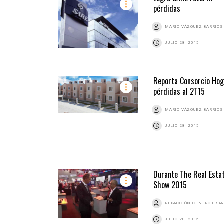
pérdidas
MARIO VÁZQUEZ BARRIOS
JULIO 28, 2015
Reporta Consorcio Hog
pérdidas al 2T15
MARIO VÁZQUEZ BARRIOS
JULIO 28, 2015
Durante The Real Esta
Show 2015
REDACCIÓN CENTRO URB
JULIO 28, 2015