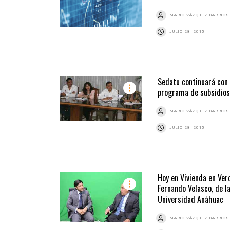
MARIO VÁZQUEZ BARRIOS
JULIO 28, 2015
Sedatu continuará con
programa de subsidios
MARIO VÁZQUEZ BARRIOS
JULIO 28, 2015
Hoy en Vivienda en Ver
Fernando Velasco, de l
Universidad Anáhuac
MARIO VÁZQUEZ BARRIOS