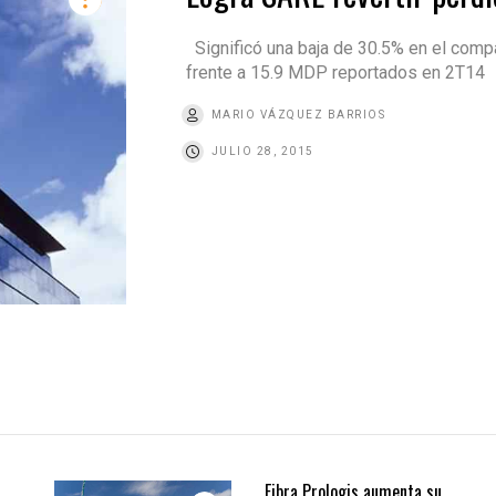
Significó una baja de 30.5% en el comp
frente a 15.9 MDP reportados en 2T14
MARIO VÁZQUEZ BARRIOS
JULIO 28, 2015
Fibra Prologis aumenta su