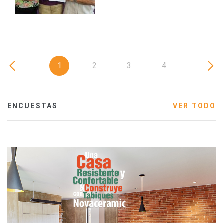
1
2
3
4
ENCUESTAS
VER TODO