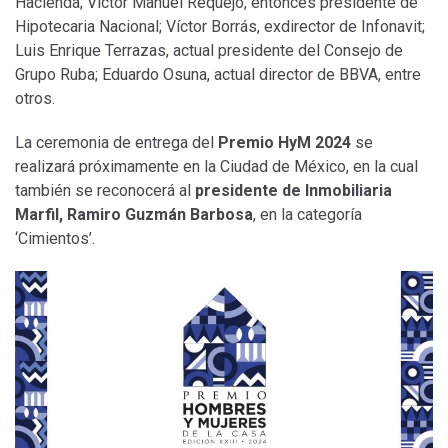
Hacienda; Víctor Manuel Requejo, entonces presidente de
Hipotecaria Nacional; Víctor Borrás, exdirector de Infonavit;
Luis Enrique Terrazas, actual presidente del Consejo de
Grupo Ruba; Eduardo Osuna, actual director de BBVA, entre
otros.
La ceremonia de entrega del
Premio HyM 2024
se
realizará próximamente en la Ciudad de México, en la cual
también se reconocerá al
presidente de Inmobiliaria
Marfil, Ramiro Guzmán Barbosa
, en la categoría
‘Cimientos’.