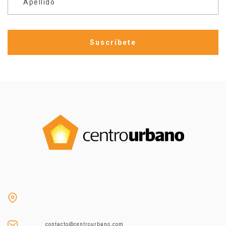
Apellido
contacto@centrourbano.com