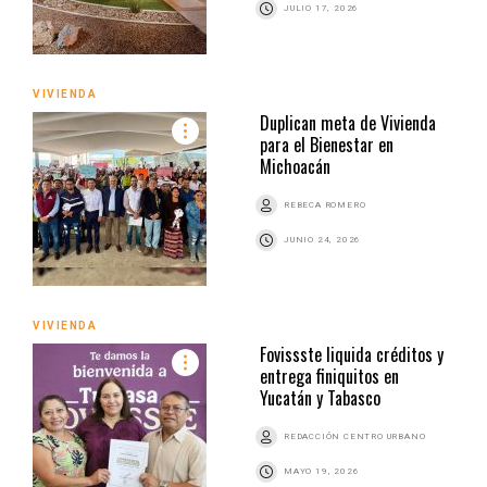
JULIO 17, 2026
VIVIENDA
Duplican meta de Vivienda
para el Bienestar en
Michoacán
REBECA ROMERO
JUNIO 24, 2026
VIVIENDA
Fovissste liquida créditos y
entrega finiquitos en
Yucatán y Tabasco
REDACCIÓN CENTRO URBANO
MAYO 19, 2026