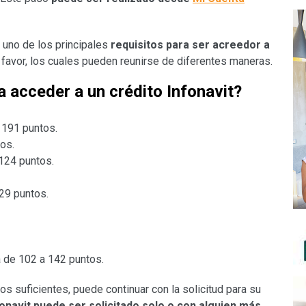
e uno de los principales
requisitos para ser acreedor a
 favor, los cuales pueden reunirse de diferentes maneras.
 acceder a un crédito Infonavit?
 191 puntos.
tos.
124 puntos.
29 puntos.
 de 102 a 142 puntos.
os suficientes, puede continuar con la solicitud para su
fonavit puede ser solicitado solo o con alguien más
,