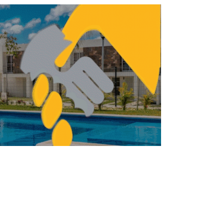
Tramo 1 del Tren Maya conectará con el
Corredor Interoceánico