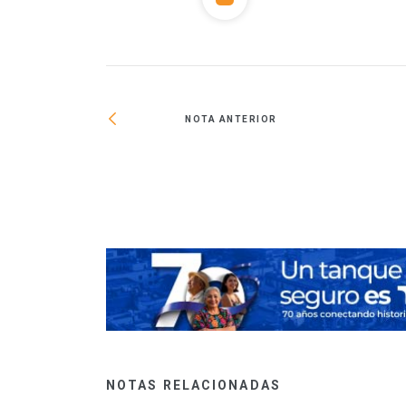
NOTA ANTERIOR
sa de Luis
 Tolsá
NOTAS RELACIONADAS