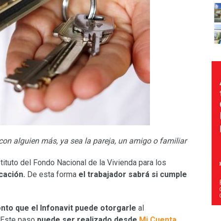
 con alguien más, ya sea la pareja, un amigo o familiar
tituto del Fondo Nacional de la Vivienda para los
cación.
De esta forma
el trabajador sabrá si cumple
nto que el Infonavit puede otorgarle
al
. Este paso
puede ser realizado desde
Mi Cuenta