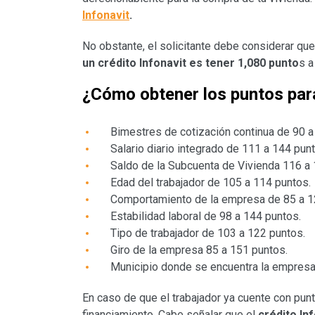
Infonavit
.
No obstante, el solicitante debe considerar qu
un crédito Infonavit es tener 1,080 punto
s a
¿Cómo obtener los puntos para
Bimestres de cotización continua de 90 a
Salario diario integrado de 111 a 144 pun
Saldo de la Subcuenta de Vivienda 116 a 
Edad del trabajador de 105 a 114 puntos.
Comportamiento de la empresa de 85 a 1
Estabilidad laboral de 98 a 144 puntos.
Tipo de trabajador de 103 a 122 puntos.
Giro de la empresa 85 a 151 puntos.
Municipio donde se encuentra la empresa
En caso de que el trabajador ya cuente con punt
financiamiento. Cabe señalar que el
crédito In