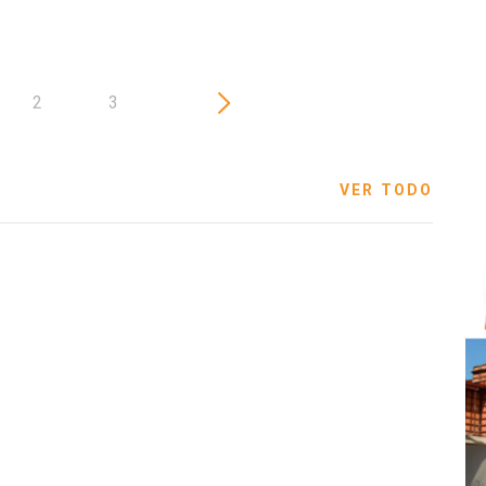
2
3
VER TODO