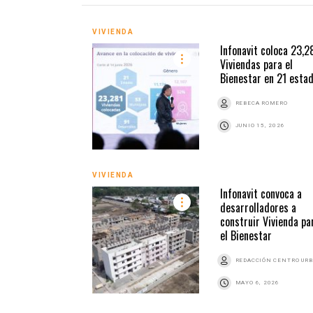
VIVIENDA
Infonavit coloca 23,2
Viviendas para el
Bienestar en 21 esta
REBECA ROMERO
JUNIO 15, 2026
VIVIENDA
Infonavit convoca a
desarrolladores a
construir Vivienda pa
el Bienestar
REDACCIÓN CENTRO UR
MAYO 6, 2026