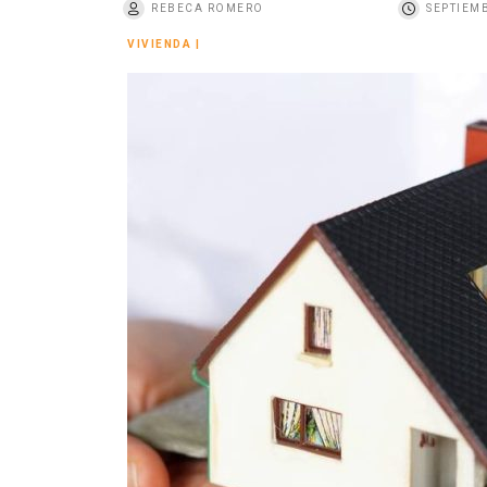
REBECA ROMERO
SEPTIEMB
o
VIVIENDA
|