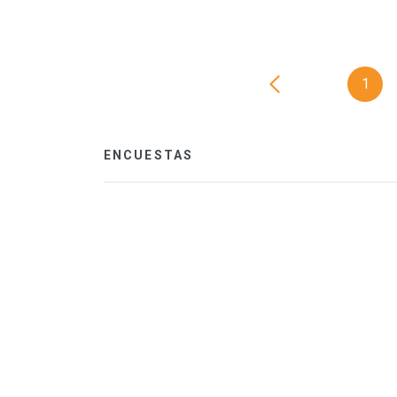
1
ENCUESTAS