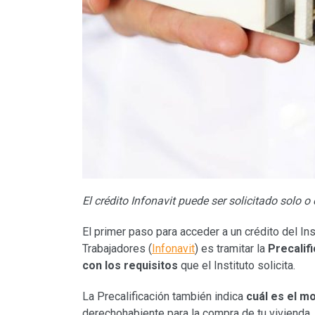
El crédito Infonavit puede ser solicitado solo o
El primer paso para acceder a un crédito del Ins
Trabajadores (
Infonavit
) es tramitar la
Precalifi
con los requisitos
que el Instituto solicita.
La Precalificación también indica
cuál es el mo
derechohabiente para la compra de tu vivienda