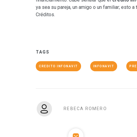
ya sea su pareja, un amigo o un familiar; esto
Créditos.
TAGS
CREDITO INFONAVIT
INFONAVIT
PRE
REBECA ROMERO