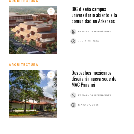
ARQUITECTURA
BIG diseña campus
universitario abierto a la
comunidad en Arkansas
FERNANDA HERNÁNDEZ
JUNIO 22, 2026
ARQUITECTURA
Despachos mexicanos
diseñarán nueva sede del
MAC Panamá
FERNANDA HERNÁNDEZ
MAYO 27, 2026