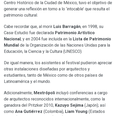
Centro Histórico de la Ciudad de México, tuvo el objetivo de
generar una reflexión en torno a lo ‘intocable’ que resulta el
patrimonio cultural.
Cabe recordar que, al morir
Luis Barragán
, en 1998, su
Casa-Estudio fue declarada
Patrimonio Artístico
Nacional
, y en 2004 fue incluida en la
Lista de Patrimonio
Mundial
de la Organización de las Naciones Unidas para la
Educación, la Ciencia y la Cultura (UNESCO).
De igual manera, los asistentes al festival pudieron apreciar
otras instalaciones diseñadas por arquitectos y
estudiantes, tanto de México como de otros países de
Latinoamérica y el mundo.
Adicionalmente,
Mextrópoli
incluyó conferencias a cargo
de arquitectos reconocidos internacionalmente, como la
ganadora del Pritzker 2010,
Kazuyo Sejima
(Japón); así
como
Ana Gutiérrez
(Colombia),
Liam Young
(Estados