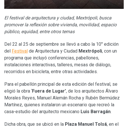
El festival de arquitectura y ciudad, Mextrópoli, busca
promover la reflexión sobre vivienda, movilidad, espacio
público, equidad, entre otros temas
Del 22 al 25 de septiembre se llevó a cabo la 10° edición
del
Festival
de Arquitectura y Ciudad
Mextrópoli
, con un
programa que incluyó conferencias, pabellones,
instalaciones interactivas, talleres, mesas de diálogo,
recorridos en bicicleta, entre otras actividades.
Para el pabellón principal de esta edición del festival, se
eligió la obra ‘
Fuera de Lugar’
, de los arquitectos Álvaro
Morales Reyes, Manuel Alemán Rocha y Rubén Bermúdez
Martínez, quienes instalaron un escenario que recreó la
casa-estudio del arquitecto mexicano
Luis Barragán
.
Dicha obra, que se ubicó en la
Plaza Manuel Tolsá
, en el