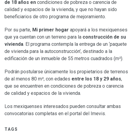
de 18 años en
condiciones de pobreza o carencia de
calidad y espacios de la vivienda, y que no hayan sido
beneficiarios de otro programa de mejoramiento.
Por su parte,
Mi primer hogar
apoyará a los mexiquenses
que ya cuentan con un terreno para la
construcción de su
vivienda
. El programa contempla la entrega de un ‘paquete
de vivienda para la autoconstrucción’, destinado a la
edificación de un inmueble de 55 metros cuadrados (m²).
Podrán postularse únicamente los propietarios de terrenos
de al menos 80 m², con edades
entre los 18 y 29 años
,
que se encuentren en condiciones de pobreza o carencia
de calidad y espacios de la vivienda.
Los mexiquenses interesados pueden consultar ambas
convocatorias completas en el portal del Imevis.
TAGS