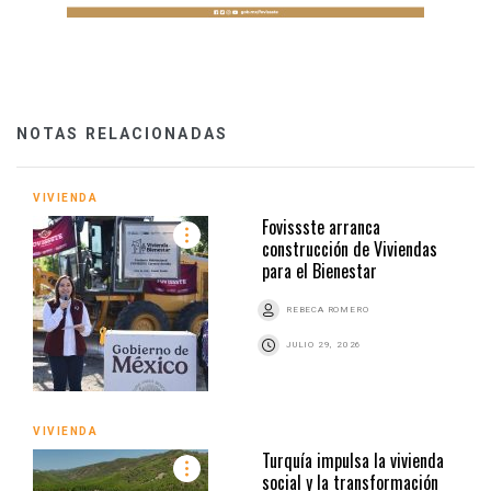
NOTAS RELACIONADAS
VIVIENDA
Fovissste arranca
construcción de Viviendas
para el Bienestar
REBECA ROMERO
JULIO 29, 2026
VIVIENDA
Turquía impulsa la vivienda
social y la transformación