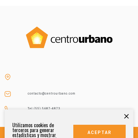
contacto@centrourbano.com
Tel (55) 5687-4873
Utilizamos cookies de
terceros para generar
ACEPTAR
estadísticas y mostrar