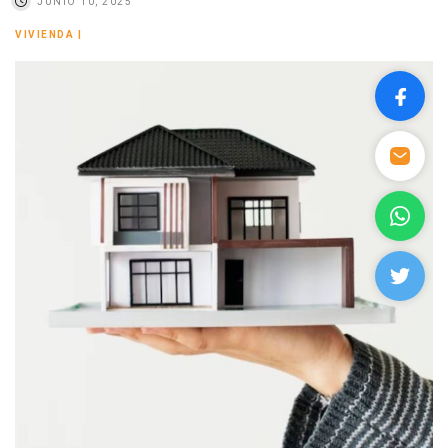
JUNIO 10, 2025
VIVIENDA
|