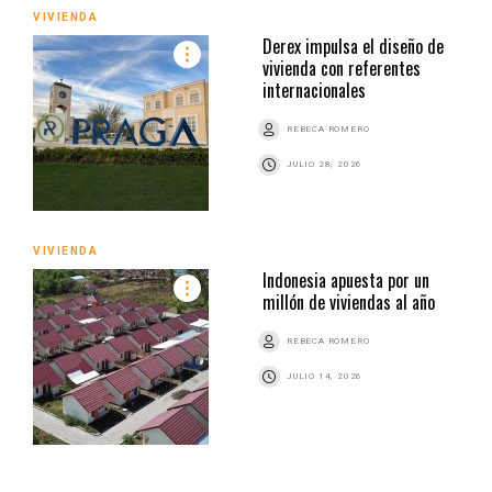
VIVIENDA
Derex impulsa el diseño de
vivienda con referentes
internacionales
REBECA ROMERO
JULIO 28, 2026
VIVIENDA
Indonesia apuesta por un
millón de viviendas al año
REBECA ROMERO
JULIO 14, 2026