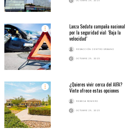
OCTUBRE 29, 2025
Lanza Sedatu campaña nacional
por la seguridad vial: ‘Baja la
velocidad’
REDACCIÓN CENTRO URBANO
OCTUBRE 29, 2025
¿Quieres vivir cerca del AIFA?
Vinte ofrece estas opciones
REBECA ROMERO
OCTUBRE 29, 2025