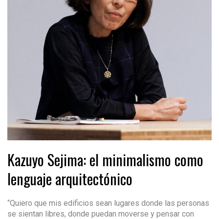
Kazuyo Sejima: el minimalismo como
lenguaje arquitectónico
“Quiero que mis edificios sean lugares donde las personas
se sientan libres, donde puedan moverse y pensar con