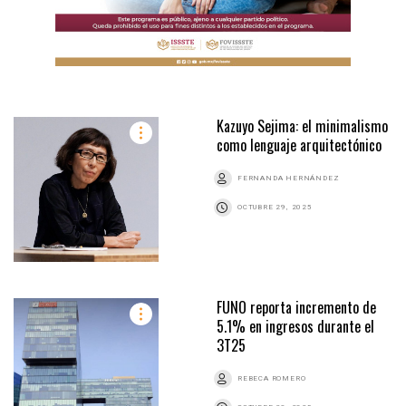
Kazuyo Sejima: el minimalismo
como lenguaje arquitectónico
FERNANDA HERNÁNDEZ
OCTUBRE 29, 2025
FUNO reporta incremento de
5.1% en ingresos durante el
3T25
REBECA ROMERO