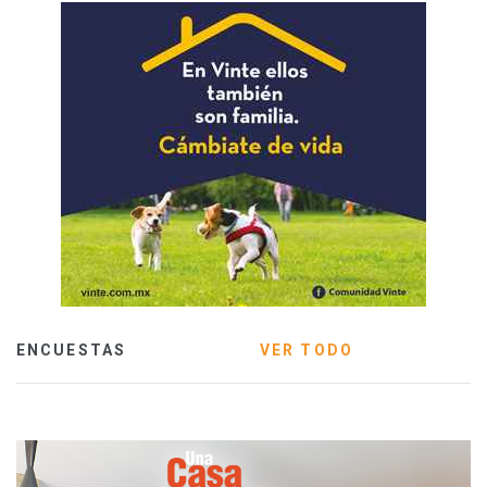
ENCUESTAS
VER TODO