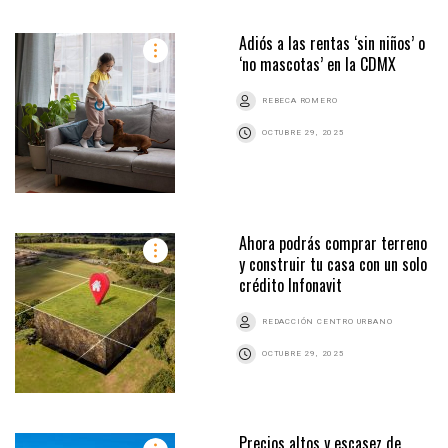
Adiós a las rentas ‘sin niños’ o
‘no mascotas’ en la CDMX
REBECA ROMERO
OCTUBRE 29, 2025
Ahora podrás comprar terreno
y construir tu casa con un solo
crédito Infonavit
REDACCIÓN CENTRO URBANO
OCTUBRE 29, 2025
Precios altos y escasez de