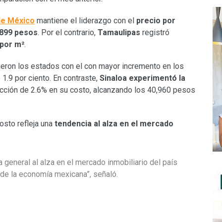
de México
mantiene el liderazgo con el
precio por
,899 pesos
. Por el contrario,
Tamaulipas
registró
por m²
.
ueron los estados con el con mayor incremento en los
 1.9 por ciento. En contraste,
Sinaloa experimentó la
ucción de 2.6% en su costo, alcanzando los 40,960 pesos
osto refleja una
tendencia al alza en el mercado
a general al alza en el mercado inmobiliario del país
 de la economía mexicana”, señaló.