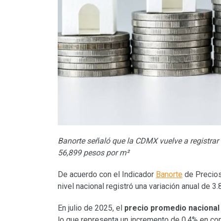
Banorte señaló que la CDMX vuelve a registrar 
56,899 pesos por m²
De acuerdo con el Indicador
Banorte
de Precios
nivel nacional registró una variación anual de 3.
En julio de 2025, el
precio promedio nacional
lo que representa un incremento de 0.4% en com