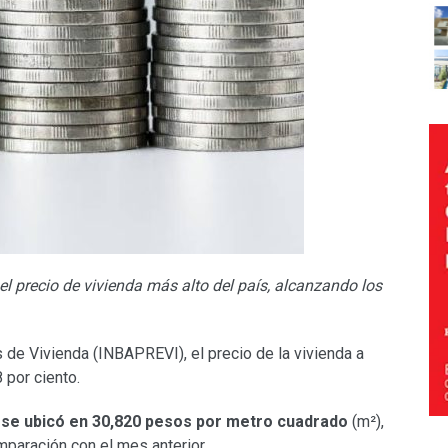
el precio de vivienda más alto del país, alcanzando los
 de Vivienda (INBAPREVI), el precio de la vivienda a
8 por ciento.
 se ubicó en 30,820 pesos por metro cuadrado
(m²),
paración con el mes anterior.