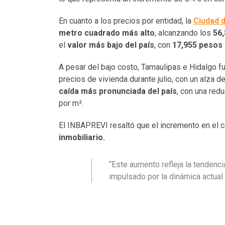
En cuanto a los precios por entidad, la
Ciudad 
metro cuadrado más alto
, alcanzando los
56
el
valor más bajo del país
, con
17,955 pesos
A pesar del bajo costo, Tamaulipas e Hidalgo f
precios de vivienda durante julio, con un alza de
caída más pronunciada del país
, con una red
por m².
El INBAPREVI resaltó que el incremento en el c
inmobiliario.
“Este aumento refleja la tendenci
impulsado por la dinámica actual