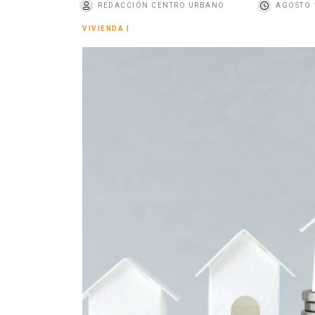
REDACCIÓN CENTRO URBANO
AGOSTO 
o
VIVIENDA
|