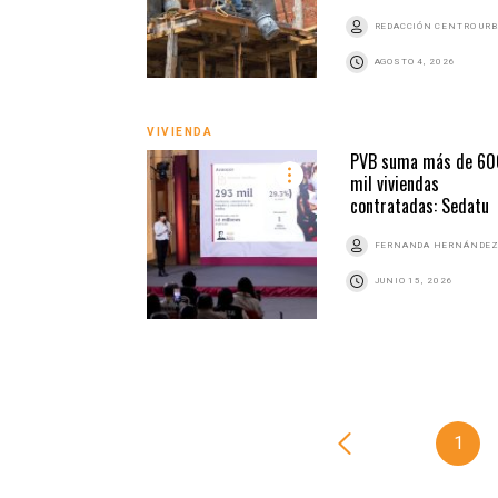
REDACCIÓN CENTRO UR
AGOSTO 4, 2026
VIVIENDA
PVB suma más de 60
mil viviendas
contratadas: Sedatu
FERNANDA HERNÁNDE
JUNIO 15, 2026
1