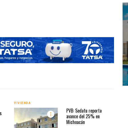
5.8 m
VIVI
VIVIENDA
PVB: Sedatu reporta
s
avance del 25% en
Michoacán