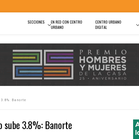
SECCIONES
EN RED CON CENTRO
CENTRO URBANO
URBANO
DIGITAL
 3.8%: Banorte
co sube 3.8%: Banorte