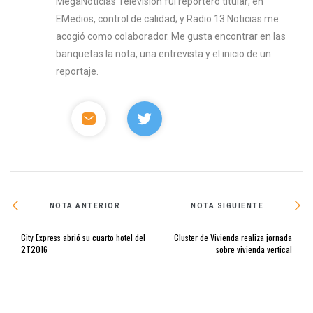
MegaNoticias Televisión fui reportero titular; en
EMedios, control de calidad; y Radio 13 Noticias me
acogió como colaborador. Me gusta encontrar en las
banquetas la nota, una entrevista y el inicio de un
reportaje.
NOTA ANTERIOR
NOTA SIGUIENTE
City Express abrió su cuarto hotel del
Cluster de Vivienda realiza jornada
2T2016
sobre vivienda vertical