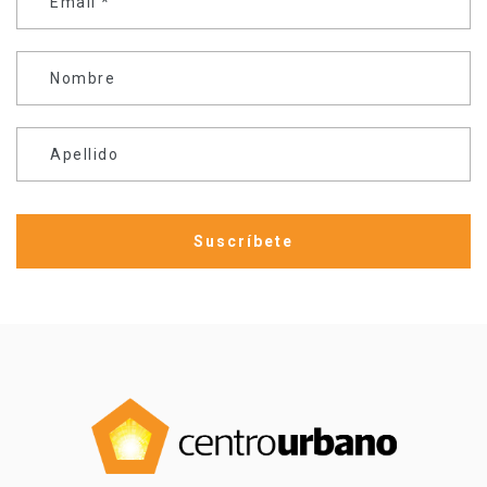
Email
*
Nombre
Apellido