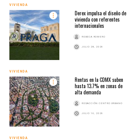
VIVIENDA
Derex impulsa el diseño de
vivienda con referentes
internacionales
REBECA ROMERO
JULIO 28, 2026
VIVIENDA
Rentas en la CDMX suben
hasta 13.7% en zonas de
alta demanda
REDACCIÓN CENTRO URBANO
JULIO 16, 2026
VIVIENDA