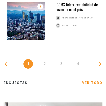
CDMX lidera rentabilidad de
vivienda en el país
REDACCIÓN CENTRO URBANO
JULIO 1, 2026
1
2
3
4
ENCUESTAS
VER TODO