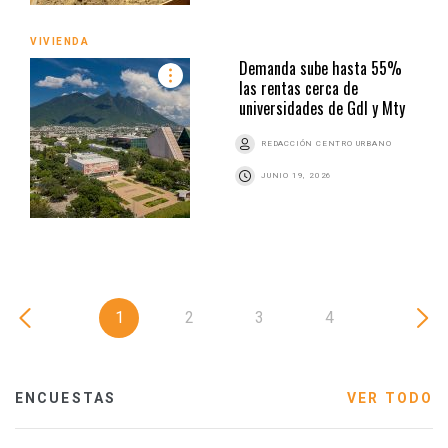
VIVIENDA
Demanda sube hasta 55%
las rentas cerca de
universidades de Gdl y Mty
REDACCIÓN CENTRO URBANO
JUNIO 19, 2026
1
2
3
4
ENCUESTAS
VER TODO