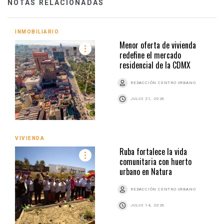
NOTAS RELACIONADAS
INMOBILIARIO
Menor oferta de vivienda
redefine el mercado
residencial de la CDMX
REDACCIÓN CENTRO URBANO
JULIO 21, 2026
VIVIENDA
Ruba fortalece la vida
comunitaria con huerto
urbano en Natura
REDACCIÓN CENTRO URBANO
JULIO 14, 2026