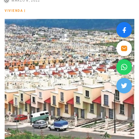
MARZO 8, 2022
VIVIENDA
|