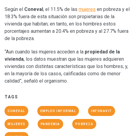
Según el
Coneval
, el 11.5% de las
mujeres
en pobreza y el
18.3% fuera de esta situación son propietarias de la
vivienda que habitan; en tanto, en los hombres estos
porcentajes aumentan a 20.4% en pobreza y al 27.7% fuera
de la pobreza.
“Aun cuando las mujeres acceden a la
propiedad de la
vivienda
, los datos muestran que las mujeres adquieren
viviendas con distintas características que los hombres; y,
en la mayoría de los casos, calificadas como de menor
calidad”, señaló el organismo.
TAGS
CONEVAL
EMPLEO INFORMAL
INFONAVIT
MUJERES
PANDEMIA
POBREZA