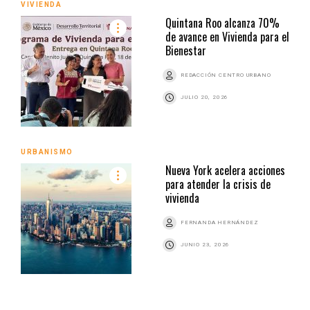
VIVIENDA
Quintana Roo alcanza 70%
de avance en Vivienda para el
Bienestar
REDACCIÓN CENTRO URBANO
JULIO 20, 2026
URBANISMO
Nueva York acelera acciones
para atender la crisis de
vivienda
FERNANDA HERNÁNDEZ
JUNIO 23, 2026