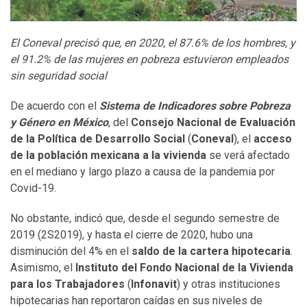
El Coneval precisó que, en 2020, el 87.6% de los hombres, y
el 91.2% de las mujeres en pobreza estuvieron empleados
sin seguridad social
De acuerdo con el
Sistema de Indicadores sobre Pobreza
y Género en México
, del
Consejo Nacional de Evaluación
de la Política de Desarrollo Social
(
Coneval
), el
acceso
de la población mexicana a la vivienda
se verá afectado
en el mediano y largo plazo a causa de la pandemia por
Covid-19.
No obstante, indicó que, desde el segundo semestre de
2019 (2S2019), y hasta el cierre de 2020, hubo una
disminución del 4% en el
saldo de la cartera hipotecaria
.
Asimismo, el
Instituto del Fondo Nacional de la Vivienda
para los Trabajadores
(
Infonavit
) y otras instituciones
hipotecarias han reportaron caídas en sus niveles de