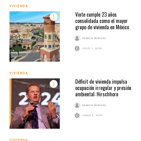
VIVIENDA
Vinte cumple 23 años
consolidada como el mayor
grupo de vivienda en México
REBECA ROMERO
JULIO 1, 2026
VIVIENDA
Déficit de vivienda impulsa
ocupación irregular y presión
ambiental: Hirschhorn
REBECA ROMERO
JUNIO 5, 2026
VIVIENDA