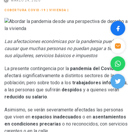
MARZO 24, 2020
COBERTURA COVID-19
|
VIVIENDA
|
Las afectaciones económicas por la pandemia pueden
causar que muchas personas no puedan pagar a tiempo
sus alquileres, servicios básicos e impuestos
La presente contingencia por la
pandemia del Covid-19
afectará significativamente a distintos sectores de la
población; pero sobre todo a los
trabajadores informales
,
a las personas que sufrirán
despidos
y a quienes verán
reducido su salario
.
Asimismo, se verán severamente afectadas las personas
que viven en
espacios inadecuados
o en
asentamientos
en condiciones precarias
o no reconocidos; con servicios
carentes o en la calle.