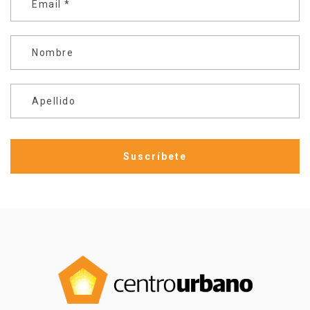
Email
*
Nombre
Apellido