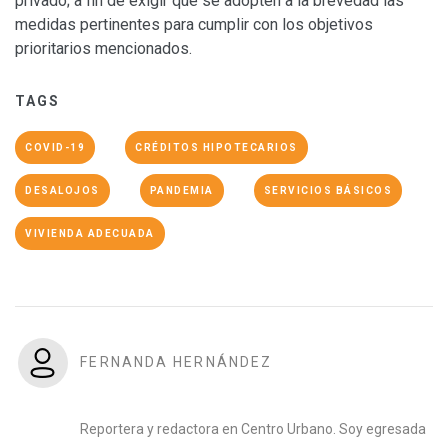
privado; a fin de exigir que se adopten a la brevedad las
medidas pertinentes para cumplir con los objetivos
prioritarios mencionados.
TAGS
COVID-19
CRÉDITOS HIPOTECARIOS
DESALOJOS
PANDEMIA
SERVICIOS BÁSICOS
VIVIENDA ADECUADA
FERNANDA HERNÁNDEZ
Reportera y redactora en Centro Urbano. Soy egresada