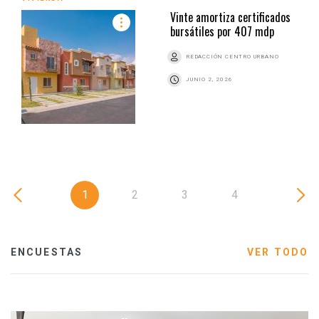
Vinte amortiza certificados
bursátiles por 407 mdp
REDACCIÓN CENTRO URBANO
JUNIO 2, 2026
1
2
3
4
ENCUESTAS
VER TODO