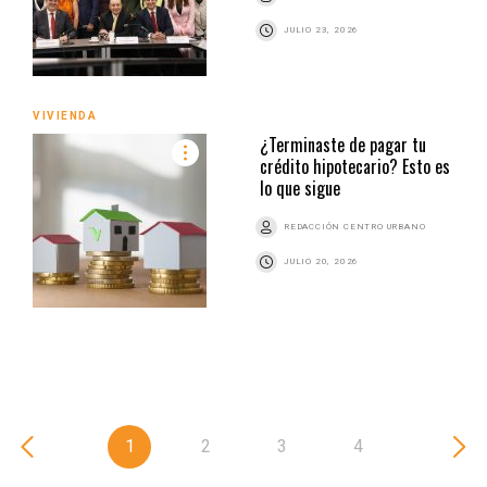
JULIO 23, 2026
VIVIENDA
¿Terminaste de pagar tu
crédito hipotecario? Esto es
lo que sigue
REDACCIÓN CENTRO URBANO
JULIO 20, 2026
1
2
3
4