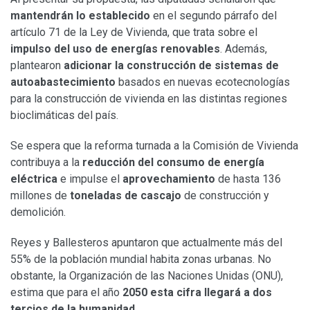
mantendrán lo establecido
en el segundo párrafo del
artículo 71 de la Ley de Vivienda, que trata sobre el
impulso del uso de energías renovables
. Además,
plantearon
adicionar la construcción de sistemas de
autoabastecimiento
basados en nuevas ecotecnologías
para la construcción de vivienda en las distintas regiones
bioclimáticas del país.
Se espera que la reforma turnada a la Comisión de Vivienda
contribuya a la
reducción del consumo
de energía
eléctrica
e impulse el
aprovechamiento
de hasta 136
millones de
toneladas de cascajo
de construcción y
demolición.
Reyes y Ballesteros apuntaron que actualmente más del
55% de la población mundial habita zonas urbanas. No
obstante, la Organización de las Naciones Unidas (ONU),
estima que para el año
2050 esta cifra llegará a dos
tercios de la humanidad
.