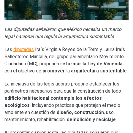
Las diputadas señalaron que México necesita un marco
legal nacional que regule la arquitectura sustentable
Las
diputadas
Iraís Virginia Reyes de la Torre y Laura Iraís
Ballesteros Mancilla, del grupo parlamentario Movimiento
Ciudadano (MC), proponen
reformar la Ley de Vivienda
con el objetivo de
promover
la
arquitectura sustentable
.
La iniciativa de las legisladoras propone establecer los
parámetros necesarios para que la construcción de todo
edificio habitacional contemple los efectos
ecológicos
, incluyendo prácticas que protejan el medio
ambiente en cuestión de
diseño, construcción
, uso,
mantenimiento, rehabilitación,
demolición y reciclaje
.
Al presentar su propuesta, las diputadas señalaron que