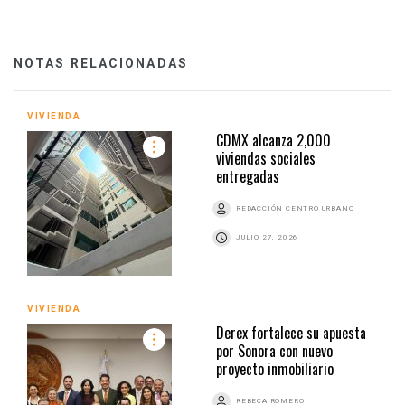
NOTAS RELACIONADAS
VIVIENDA
CDMX alcanza 2,000
viviendas sociales
entregadas
REDACCIÓN CENTRO URBANO
JULIO 27, 2026
VIVIENDA
Derex fortalece su apuesta
por Sonora con nuevo
proyecto inmobiliario
REBECA ROMERO