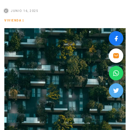
JUNIO 16, 2025
VIVIENDA
|