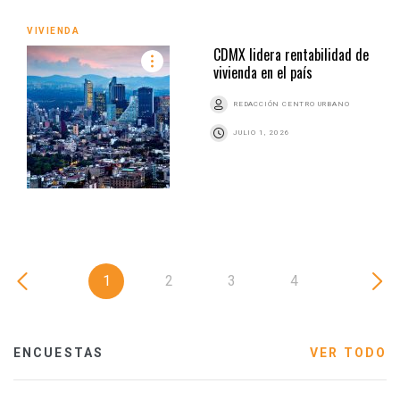
VIVIENDA
CDMX lidera rentabilidad de
vivienda en el país
REDACCIÓN CENTRO URBANO
JULIO 1, 2026
1
2
3
4
ENCUESTAS
VER TODO