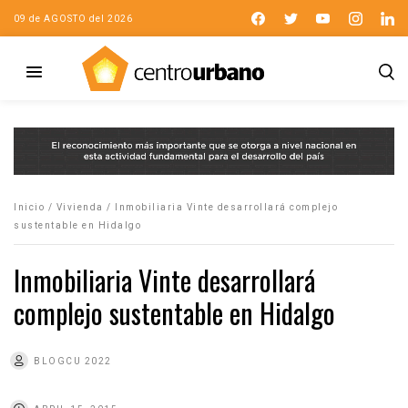
09 de AGOSTO del 2026
Inicio
/
Vivienda
/
Inmobiliaria Vinte desarrollará complejo
sustentable en Hidalgo
Inmobiliaria Vinte desarrollará
complejo sustentable en Hidalgo
BLOGCU 2022