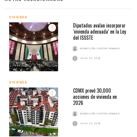
VIVIENDA
Diputados avalan incorporar
‘vivienda adecuada’ en la Ley
del ISSSTE
REDACCIÓN CENTRO URBANO
JULIO 22, 2026
VIVIENDA
CDMX prevé 30,000
acciones de vivienda en
2026
REDACCIÓN CENTRO URBANO
JULIO 14, 2026