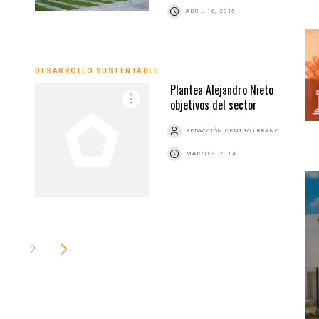
ABRIL 16, 2015
DESARROLLO SUSTENTABLE
Plantea Alejandro Nieto
objetivos del sector
REDACCIÓN CENTRO URBANO
MARZO 3, 2014
2