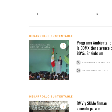
1
5
DESARROLLO SUSTENTABLE
Programa Ambiental d
la CDMX tiene avance 
80%: Sheinbaum
FERNANDA HERNÁNDEZ
SEPTIEMBRE 26, 2022
DESARROLLO SUSTENTABLE
BMV y SUMe firman
acuerdo para el