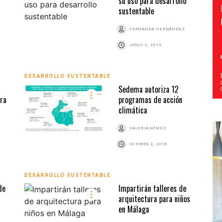
su uso para desarrollo
sustentable
FERNANDA HERNÁNDEZ
JUNIO 3, 2019
DESARROLLO SUSTENTABLE
Sedema autoriza 12
ura
programas de acción
climática
VALERIA GÓMEZ
OCTUBRE 2, 2018
DESARROLLO SUSTENTABLE
de
Impartirán talleres de
arquitectura para niños
en Málaga