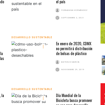
ado
el país
FERNANDA HERNÁNDEZ
SEPTIEMBRE 2, 2021
DESARROLLO SUSTENTABLE
En enero de 2020, CDMX
no permitirá distribución
 la
de bolsas de plástico
das
ANTONIO GARCÍA
NOVIEMBRE 29, 2019
DESARROLLO SUSTENTABLE
 la
Día Mundial de la
Bicicleta busca promover