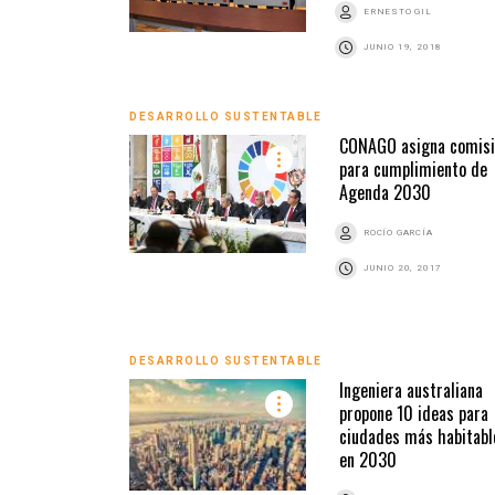
ERNESTO GIL
JUNIO 19, 2018
DESARROLLO SUSTENTABLE
CONAGO asigna comisi
para cumplimiento de
Agenda 2030
ROCÍO GARCÍA
JUNIO 20, 2017
DESARROLLO SUSTENTABLE
Ingeniera australiana
propone 10 ideas para
ciudades más habitabl
en 2030