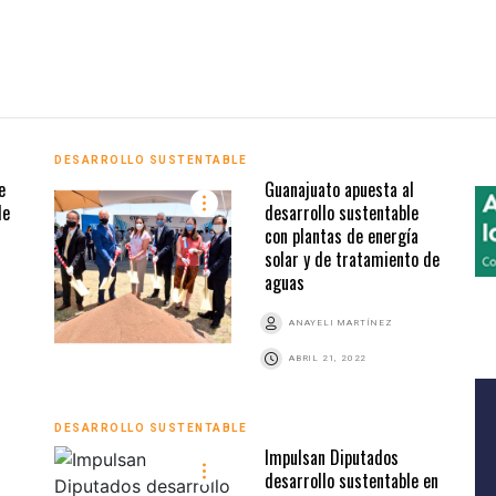
DESARROLLO SUSTENTABLE
e
Guanajuato apuesta al
de
desarrollo sustentable
con plantas de energía
solar y de tratamiento de
aguas
ANAYELI MARTÍNEZ
ABRIL 21, 2022
DESARROLLO SUSTENTABLE
Impulsan Diputados
desarrollo sustentable en