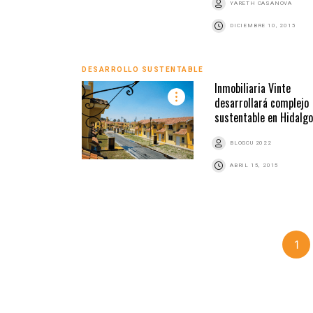
YARETH CASANOVA
DICIEMBRE 10, 2015
DESARROLLO SUSTENTABLE
Inmobiliaria Vinte
desarrollará complejo
sustentable en Hidalgo
BLOGCU 2022
ABRIL 15, 2015
1