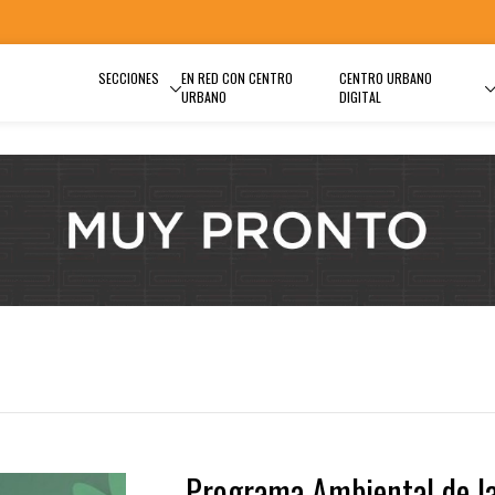
SECCIONES
EN RED CON CENTRO
CENTRO URBANO
URBANO
DIGITAL
Programa Ambiental de l