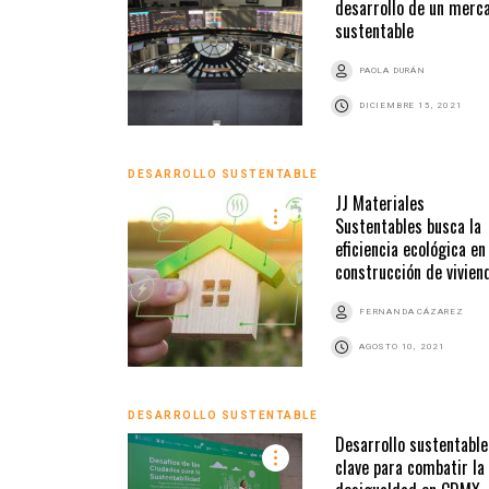
desarrollo de un merc
sustentable
PAOLA DURÁN
DICIEMBRE 15, 2021
DESARROLLO SUSTENTABLE
JJ Materiales
Sustentables busca la
eficiencia ecológica en
construcción de vivien
FERNANDA CÁZAREZ
AGOSTO 10, 2021
DESARROLLO SUSTENTABLE
Desarrollo sustentable,
clave para combatir la