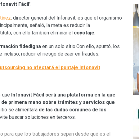
nfonavit Fácil’
.
tínez
, director general del Infonavit, es que el organismo
ncipalmente, señaló, la meta es reducir la
ituto; con ello también eliminar el
coyotaje
.
rmación fidedigna
en un solo sitio.Con ello, apuntó, los
incluso, reducir el riesgo de caer en fraudes.
utsourcing no afectará el puntaje Infonavit
có que
Infonavit Fácil será una plataforma en la que
 de primera mano sobre trámites y servicios que
sitio se alimentará
de las dudas comunes de los
vite buscar soluciones en terceros.
cho para que los trabajadores sepan desde qué es el