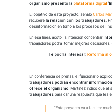
organismo presentó la
plataforma digital
‘I
El objetivo de este proyecto, señaló
Carlos Mar
recupere
la relación con los trabajadores.
Pri
desinformación en torno a los procesos del Inst
En esa línea, acotó, la intención concentrar
info
trabajadores podrá tomar mejores decisiones; e 
Te podría interesar:
Reforma al o
En conferencia de prensa, el funcionario expli
trabajadores podrán encontrar información
ofrece el organismo
. Martínez indicó que el 
trabajadores
para dar una respuesta que les e
“Este proyecto va a facilitar mu