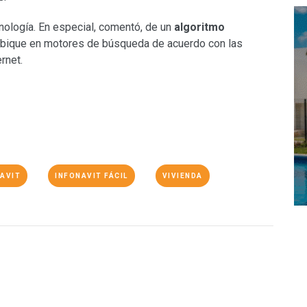
nología. En especial, comentó, de un
algoritmo
 ubique en motores de búsqueda de acuerdo con las
rnet.
AVIT
INFONAVIT FÁCIL
VIVIENDA