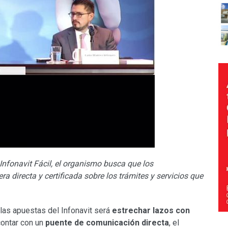
Infonavit Fácil, el organismo busca que los
 directa y certificada sobre los trámites y servicios que
 las apuestas del Infonavit será
estrechar lazos con
contar con un
puente de comunicación directa
, el