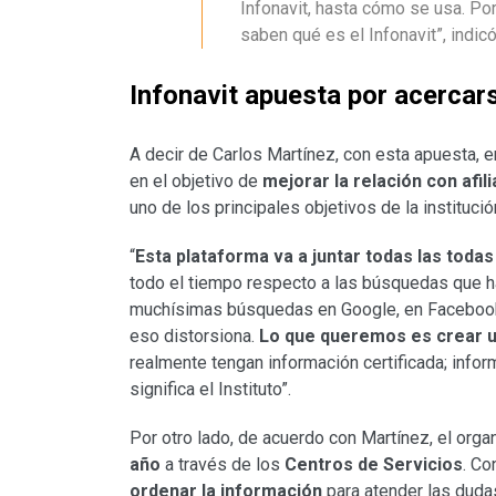
Infonavit, hasta cómo se usa. Po
saben qué es el Infonavit”, indicó
Infonavit apuesta por acercar
A decir de Carlos Martínez, con esta apuesta, en
en el objetivo de
mejorar la relación con afil
uno de los principales objetivos de la instituci
“
Esta plataforma va a juntar todas las toda
todo el tiempo respecto a las búsquedas que ha
muchísimas búsquedas en Google, en Faceboo
eso distorsiona.
Lo que queremos es crear u
realmente tengan información certificada; infor
significa el Instituto”.
Por otro lado, de acuerdo con Martínez, el or
año
a través de los
Centros de Servicios
. Co
ordenar la información
para atender las duda