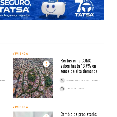
VIVIENDA
Rentas en la CDMX
URBA
suben hasta 13.7% en
zonas de alta demanda
BANO
REDACCIÓN CENTRO URBANO
JULIO 16, 2026
VIVIENDA
Cambio de propietario: