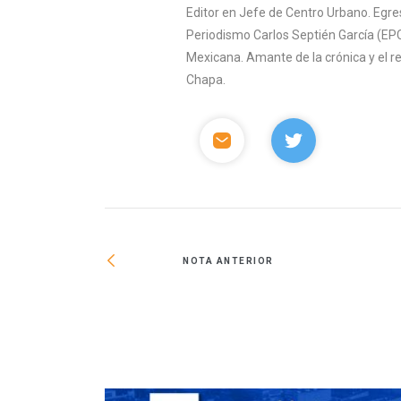
Editor en Jefe de Centro Urbano. Egre
Periodismo Carlos Septién García (EPC
Mexicana. Amante de la crónica y el 
Chapa.
NOTA ANTERIOR
án a impulsar tu