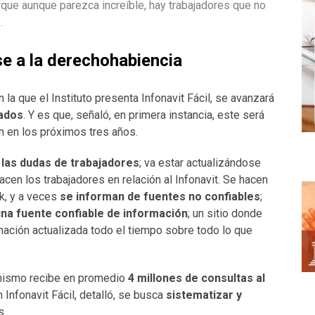
rque aunque parezca increíble, hay trabajadores que no
.
se a la derechohabiencia
 la que el Instituto presenta Infonavit Fácil, se avanzará
iados
. Y es que, señaló, en primera instancia, este será
ón en los próximos tres años.
s las dudas de trabajadores
; va estar actualizándose
cen los trabajadores en relación al Infonavit. Se hacen
k, y a veces
se informan de fuentes no confiables
;
na fuente confiable de información
; un sitio donde
mación actualizada todo el tiempo sobre todo lo que
ganismo recibe en promedio
4 millones de consultas al
n Infonavit Fácil, detalló, se busca
sistematizar y
s.