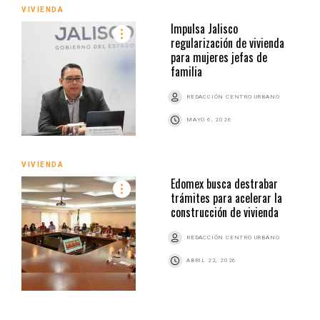
VIVIENDA
Impulsa Jalisco
regularización de vivienda
para mujeres jefas de
familia
REDACCIÓN CENTRO URBANO
MAYO 6, 2026
VIVIENDA
Edomex busca destrabar
trámites para acelerar la
construcción de vivienda
REDACCIÓN CENTRO URBANO
ABRIL 22, 2026