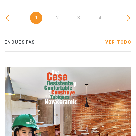
1
2
3
4
ENCUESTAS
VER TODO