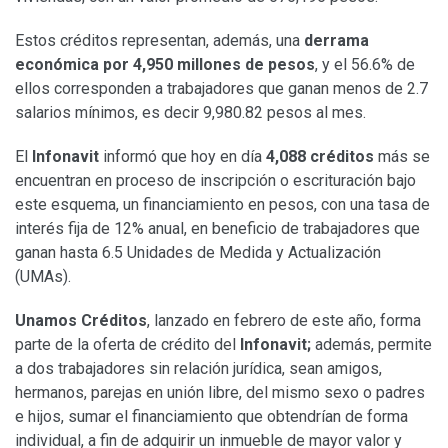
Estos créditos representan, además, una
derrama
económica por 4,950 millones de pesos
, y el 56.6% de
ellos corresponden a trabajadores que ganan menos de 2.7
salarios mínimos, es decir 9,980.82 pesos al mes.
El
Infonavit
informó que hoy en día
4,088 créditos
más se
encuentran en proceso de inscripción o escrituración bajo
este esquema, un financiamiento en pesos, con una tasa de
interés fija de 12% anual, en beneficio de trabajadores que
ganan hasta 6.5 Unidades de Medida y Actualización
(UMAs).
Unamos Créditos
, lanzado en febrero de este año, forma
parte de la oferta de crédito del
Infonavit;
además, permite
a dos trabajadores sin relación jurídica, sean amigos,
hermanos, parejas en unión libre, del mismo sexo o padres
e hijos, sumar el financiamiento que obtendrían de forma
individual, a fin de adquirir un inmueble de mayor valor y