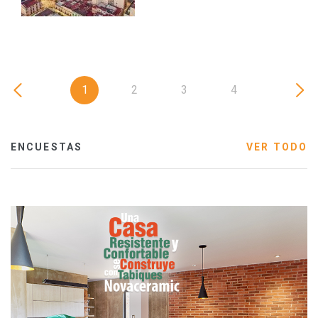
1
2
3
4
ENCUESTAS
VER TODO