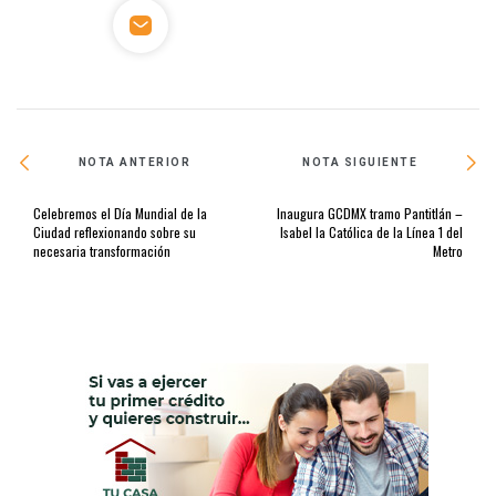
NOTA ANTERIOR
NOTA SIGUIENTE
Celebremos el Día Mundial de la
Inaugura GCDMX tramo Pantitlán –
Ciudad reflexionando sobre su
Isabel la Católica de la Línea 1 del
necesaria transformación
Metro