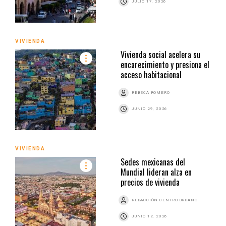
JULIO 17, 2026
VIVIENDA
Vivienda social acelera su
encarecimiento y presiona el
acceso habitacional
REBECA ROMERO
JUNIO 29, 2026
VIVIENDA
Sedes mexicanas del
Mundial lideran alza en
precios de vivienda
REDACCIÓN CENTRO URBANO
JUNIO 12, 2026