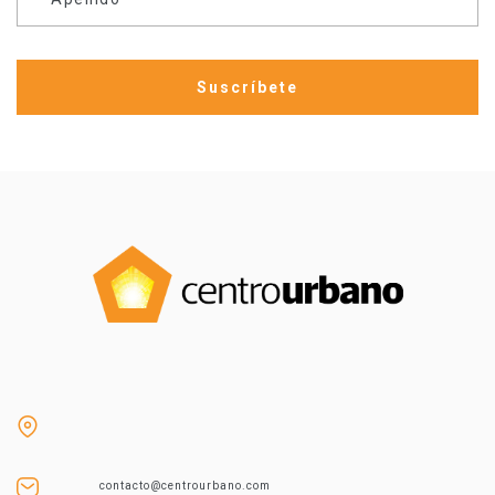
contacto@centrourbano.com