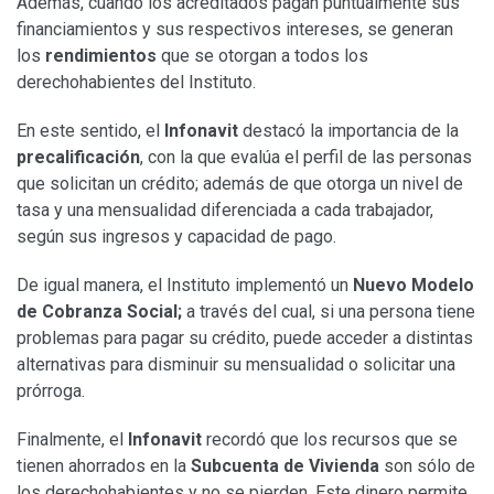
Además, cuando los acreditados pagan puntualmente sus
financiamientos y sus respectivos intereses, se generan
los
rendimientos
que se otorgan a todos los
derechohabientes del Instituto.
En este sentido, el
Infonavit
destacó la importancia de la
precalificación
, con la que evalúa el perfil de las personas
que solicitan un crédito; además de que otorga un nivel de
tasa y una mensualidad diferenciada a cada trabajador,
según sus ingresos y capacidad de pago.
De igual manera, el Instituto implementó un
Nuevo Modelo
de Cobranza Social;
a través del cual, si una persona tiene
problemas para pagar su crédito, puede acceder a distintas
alternativas para disminuir su mensualidad o solicitar una
prórroga.
Finalmente, el
Infonavit
recordó que los recursos que se
tienen ahorrados en la
Subcuenta de Vivienda
son sólo de
los derechohabientes y no se pierden. Este dinero permite