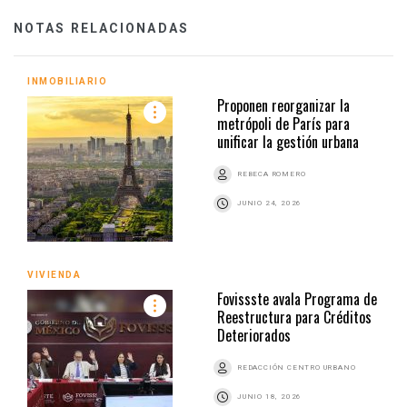
NOTAS RELACIONADAS
INMOBILIARIO
Proponen reorganizar la
metrópoli de París para
unificar la gestión urbana
REBECA ROMERO
JUNIO 24, 2026
VIVIENDA
Fovissste avala Programa de
Reestructura para Créditos
Deteriorados
REDACCIÓN CENTRO URBANO
JUNIO 18, 2026