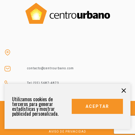
contacto@centrourbano.com
Tel (55) 5687-4873
Utilizamos cookies de
terceros para generar
ACEPTAR
estadísticas y mostrar
publicidad personalizada.
DERECHOS RESERVADOS 2021
AVISO DE PRIVACIDAD