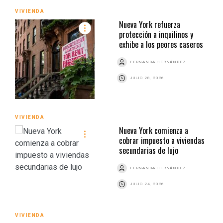
VIVIENDA
Nueva York refuerza
protección a inquilinos y
exhibe a los peores caseros
FERNANDA HERNÁNDEZ
JULIO 28, 2026
VIVIENDA
Nueva York comienza a
cobrar impuesto a viviendas
secundarias de lujo
FERNANDA HERNÁNDEZ
JULIO 24, 2026
VIVIENDA