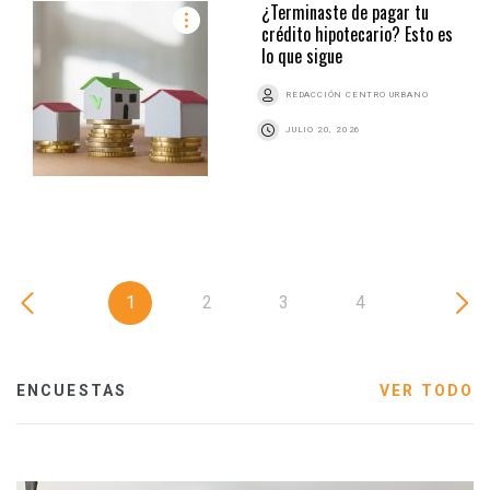
¿Terminaste de pagar tu
crédito hipotecario? Esto es
lo que sigue
REDACCIÓN CENTRO URBANO
JULIO 20, 2026
1
2
3
4
ENCUESTAS
VER TODO