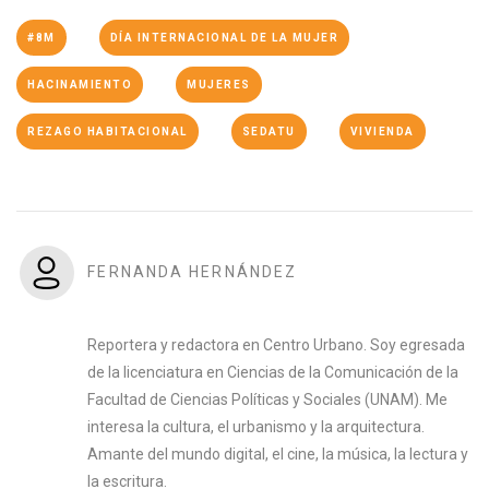
#8M
DÍA INTERNACIONAL DE LA MUJER
HACINAMIENTO
MUJERES
REZAGO HABITACIONAL
SEDATU
VIVIENDA
FERNANDA HERNÁNDEZ
Reportera y redactora en Centro Urbano. Soy egresada
de la licenciatura en Ciencias de la Comunicación de la
Facultad de Ciencias Políticas y Sociales (UNAM). Me
interesa la cultura, el urbanismo y la arquitectura.
Amante del mundo digital, el cine, la música, la lectura y
la escritura.