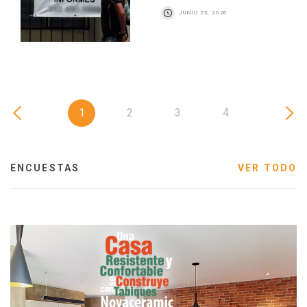
JUNIO 25, 2026
1
2
3
4
ENCUESTAS
VER TODO