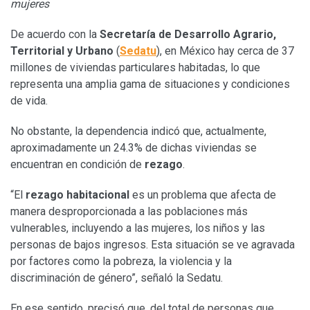
mujeres
De acuerdo con la
Secretaría de Desarrollo Agrario,
Territorial y Urbano
(
Sedatu
), en México hay cerca de 37
millones de viviendas particulares habitadas, lo que
representa una amplia gama de situaciones y condiciones
de vida.
No obstante, la dependencia indicó que, actualmente,
aproximadamente un 24.3% de dichas viviendas se
encuentran en condición de
rezago
.
“El
rezago habitacional
es un problema que afecta de
manera desproporcionada a las poblaciones más
vulnerables, incluyendo a las mujeres, los niños y las
personas de bajos ingresos. Esta situación se ve agravada
por factores como la pobreza, la violencia y la
discriminación de género”, señaló la Sedatu.
En ese sentido, precisó que, del total de personas que