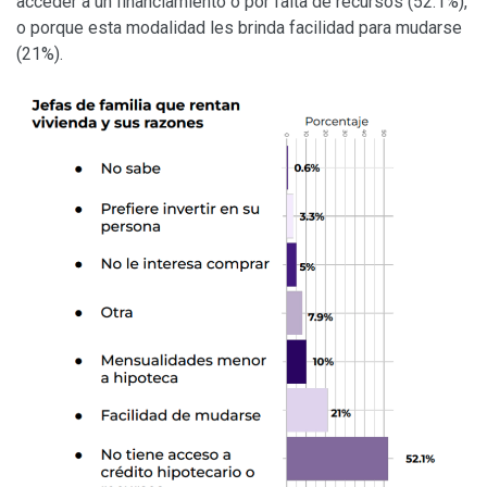
acceder a un financiamiento o por falta de recursos (52.1%),
o porque esta modalidad les brinda facilidad para mudarse
(21%).