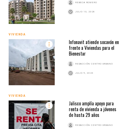
REBECA ROMERO
JULIO 10, 2026
VIVIENDA
Infonavit atiende socavón en
frente a Viviendas para el
Bienestar
REDACCIÓN CENTRO URBANO
JULIO 9, 2026
VIVIENDA
Jalisco amplía apoyo para
renta de vivienda a jóvenes
de hasta 29 años
REDACCIÓN CENTRO URBANO