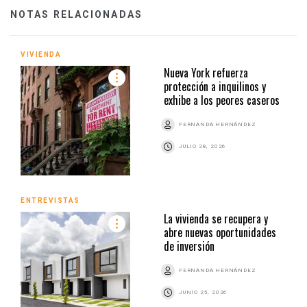
NOTAS RELACIONADAS
VIVIENDA
Nueva York refuerza
protección a inquilinos y
exhibe a los peores caseros
FERNANDA HERNÁNDEZ
JULIO 28, 2026
ENTREVISTAS
La vivienda se recupera y
abre nuevas oportunidades
de inversión
FERNANDA HERNÁNDEZ
JUNIO 25, 2026