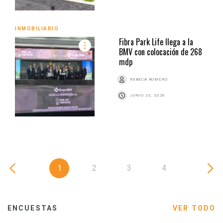
INMOBILIARIO
Fibra Park Life llega a la
BMV con colocación de 268
mdp
REBECA ROMERO
JUNIO 23, 2026
1
2
3
4
ENCUESTAS
VER TODO