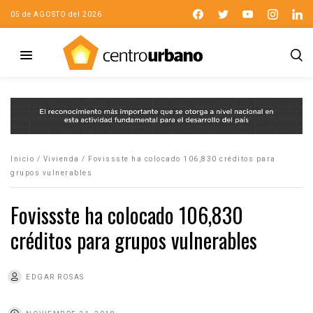
05 de AGOSTO del 2026
Inicio
/
Vivienda
/
Fovissste ha colocado 106,830 créditos para
grupos vulnerables
Fovissste ha colocado 106,830
créditos para grupos vulnerables
EDGAR ROSAS