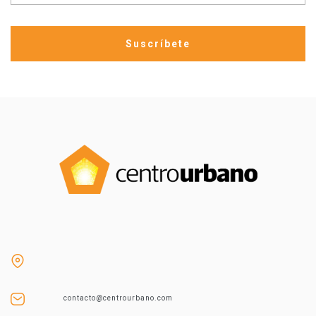
contacto@centrourbano.com