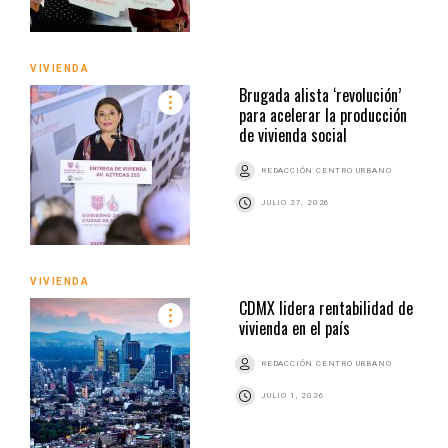
VIVIENDA
Brugada alista ‘revolución’
para acelerar la producción
de vivienda social
REDACCIÓN CENTRO URBANO
JULIO 27, 2026
VIVIENDA
CDMX lidera rentabilidad de
vivienda en el país
REDACCIÓN CENTRO URBANO
JULIO 1, 2026