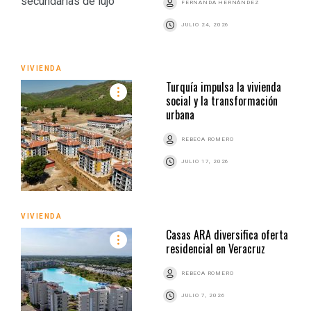
FERNANDA HERNÁNDEZ
JULIO 24, 2026
VIVIENDA
Turquía impulsa la vivienda
social y la transformación
urbana
REBECA ROMERO
JULIO 17, 2026
VIVIENDA
Casas ARA diversifica oferta
residencial en Veracruz
REBECA ROMERO
JULIO 7, 2026