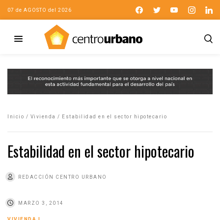
07 de AGOSTO del 2026
Inicio
/
Vivienda
/
Estabilidad en el sector hipotecario
Estabilidad en el sector hipotecario
REDACCIÓN CENTRO URBANO
MARZO 3, 2014
VIVIENDA
|