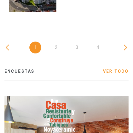
1
2
3
4
ENCUESTAS
VER TODO