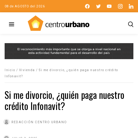
08 de AGOSTO del 2026
Inicio
/
Vivienda
/
Si me divorcio, ¿quién paga nuestro crédito
Infonavit?
Si me divorcio, ¿quién paga nuestro
crédito Infonavit?
REDACCIÓN CENTRO URBANO