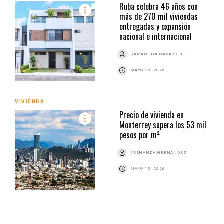
Ruba celebra 46 años con
más de 270 mil viviendas
entregadas y expansión
nacional e internacional
SAMANTHA NAVARRETE
MAYO 28, 2026
VIVIENDA
Precio de vivienda en
Monterrey supera los 53 mil
pesos por m²
FERNANDA HERNÁNDEZ
MAYO 15, 2026