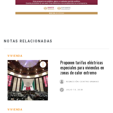
NOTAS RELACIONADAS
VIVIENDA
Proponen tarifas eléctricas
especiales para viviendas en
zonas de calor extremo
REDACCIÓN CENTRO URBANO
JULIO 13, 2026
VIVIENDA