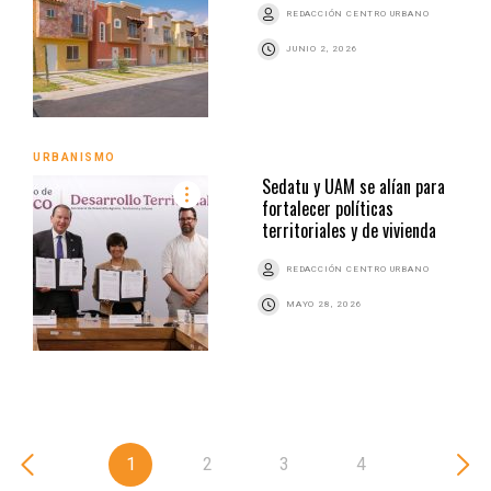
REDACCIÓN CENTRO URBANO
JUNIO 2, 2026
URBANISMO
Sedatu y UAM se alían para
fortalecer políticas
territoriales y de vivienda
REDACCIÓN CENTRO URBANO
MAYO 28, 2026
1
2
3
4