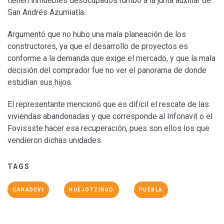
tienen inmuebles desocupados rumbo a la junta auxiliar de
San Andrés Azumiatla.
Argumentó que no hubo una mala planeación de los
constructores, ya que el desarrollo de proyectos es
conforme a la demanda que exige el mercado, y que la mala
decisión del comprador fue no ver el panorama de donde
estudian sus hijos.
El representante mencionó que es difícil el rescate de las
viviendas abandonadas y que corresponde al Infonavit o el
Fovissste hacer esa recuperación, pues son ellos los que
vendieron dichas unidades.
TAGS
CANADEVI
HUEJOTZINGO
PUEBLA