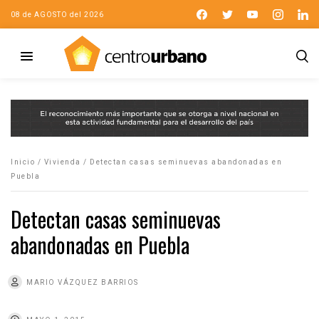
08 de AGOSTO del 2026
Inicio
/
Vivienda
/
Detectan casas seminuevas abandonadas en
Puebla
Detectan casas seminuevas
abandonadas en Puebla
MARIO VÁZQUEZ BARRIOS