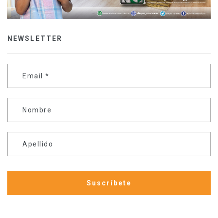
NEWSLETTER
Email
*
Nombre
Apellido