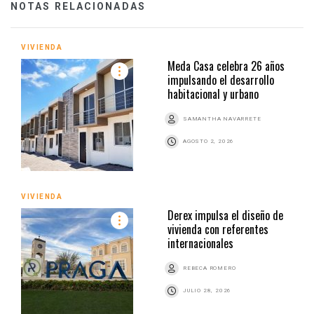
NOTAS RELACIONADAS
VIVIENDA
Meda Casa celebra 26 años
impulsando el desarrollo
habitacional y urbano
SAMANTHA NAVARRETE
AGOSTO 2, 2026
VIVIENDA
Derex impulsa el diseño de
vivienda con referentes
internacionales
REBECA ROMERO
JULIO 28, 2026