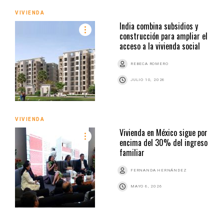
VIVIENDA
India combina subsidios y
construcción para ampliar el
acceso a la vivienda social
REBECA ROMERO
JULIO 10, 2026
VIVIENDA
Vivienda en México sigue por
encima del 30% del ingreso
familiar
FERNANDA HERNÁNDEZ
MAYO 6, 2026