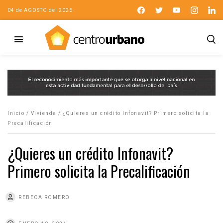
04 de AGOSTO del 2026
Inicio
/
Vivienda
/
¿Quieres un crédito Infonavit? Primero solicita la
Precalificación
¿Quieres un crédito Infonavit?
Primero solicita la Precalificación
REBECA ROMERO