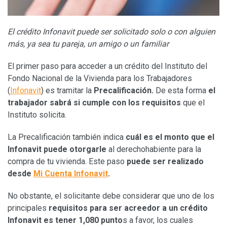
El crédito Infonavit puede ser solicitado solo o con alguien
más, ya sea tu pareja, un amigo o un familiar
El primer paso para acceder a un crédito del Instituto del
Fondo Nacional de la Vivienda para los Trabajadores
(
Infonavit
) es tramitar la
Precalificación.
De esta forma
el
trabajador sabrá si cumple con los requisitos
que el
Instituto solicita.
La Precalificación también indica
cuál es el monto que el
Infonavit puede otorgarle
al derechohabiente para la
compra de tu vivienda. Este paso
puede ser realizado
desde
Mi Cuenta Infonavit
.
No obstante, el solicitante debe considerar que uno de los
principales
requisitos para ser acreedor a un crédito
Infonavit es tener 1,080 punto
s a favor, los cuales