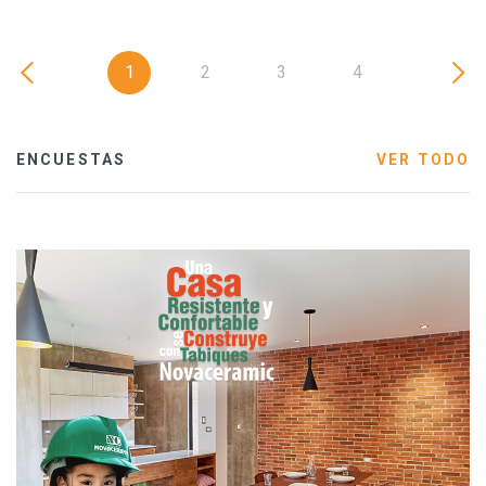
1
2
3
4
ENCUESTAS
VER TODO