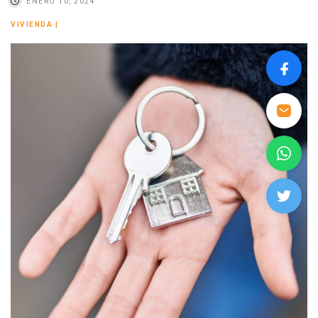
ENERO 10, 2024
VIVIENDA
|