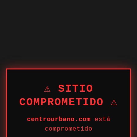
⚠ SITIO
COMPROMETIDO ⚠
centrourbano.com
está
comprometido