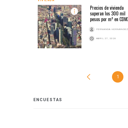
VIVIENDA
Precios de vivienda
superan los 300 mil
pesos por m² en CDM
FERNANDA HERNÁNDE
ABRIL 27, 2026
1
ENCUESTAS