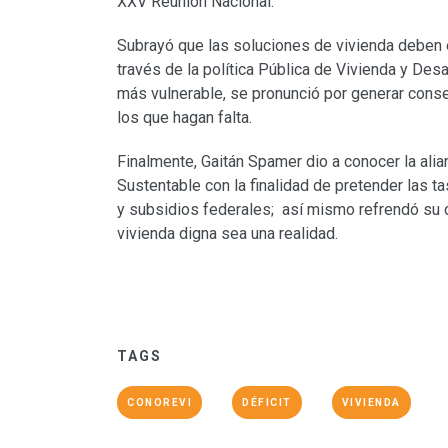
XXV Reunión Nacional.
Subrayó que las soluciones de vivienda deben e
través de la política Pública de Vivienda y Desa
más vulnerable, se pronunció por generar cons
los que hagan falta.
Finalmente, Gaitán Spamer dio a conocer la ali
Sustentable con la finalidad de pretender las 
y subsidios federales; así mismo refrendó su 
vivienda digna sea una realidad.
TAGS
CONOREVI
DÉFICIT
VIVIENDA