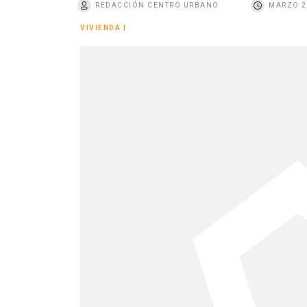
REDACCIÓN CENTRO URBANO
MARZO 2
o
VIVIENDA
|