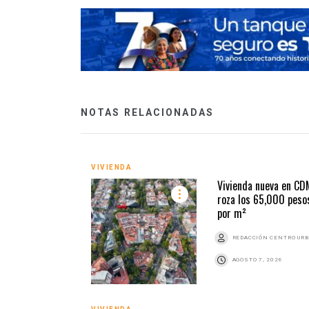
NOTAS RELACIONADAS
VIVIENDA
Vivienda nueva en C
roza los 65,000 peso
por m²
REDACCIÓN CENTRO UR
AGOSTO 7, 2026