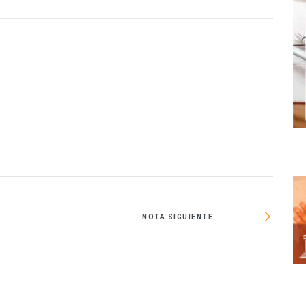
O
NOTA SIGUIENTE
Hacer v