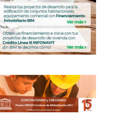
ivienda intraurbana para segmentos
de bajos ingresos