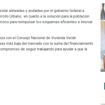
star alineadas y avaladas por el gobierno federal a
rrollo Urbano, en cuanto a la solución para la población
ensos para reimpulsar los esquemas eficientes e innovar
anza con el Consejo Nacional de Vivienda Verde
tasas más baja del mercado con la suma del financiamiento
compromiso de seguir trabajando para ayudar a que la