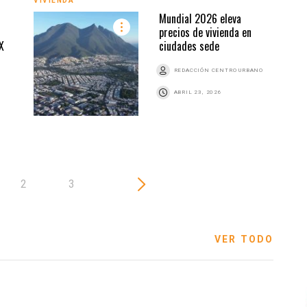
VIVIENDA
VIVI
Mundial 2026 eleva
precios de vivienda en
X
ciudades sede
Z
REDACCIÓN CENTRO URBANO
ABRIL 23, 2026
2
3
VER TODO