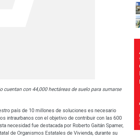
jo cuentan con 44,000 hectáreas de suelo para sumarse
estro país de 10 millones de soluciones es necesario
s intraurbanos con el objetivo de contribuir con las 600
esta necesidad fue destacada por Roberto Gaitán Spamer,
tatal de Organismos Estatales de Vivienda, durante su