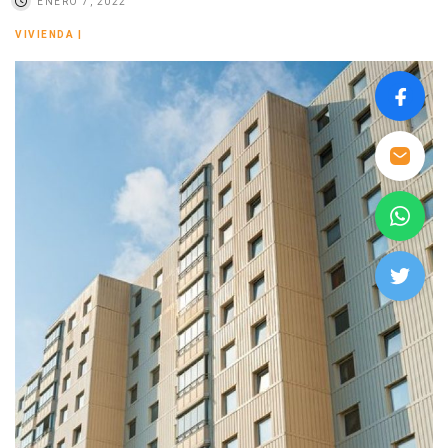
ENERO 7, 2022
VIVIENDA
|