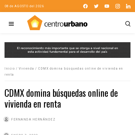
08 de AGOSTO del 2026
Inicio
/
Vivienda
/
CDMX domina búsquedas online de vivienda en
renta
CDMX domina búsquedas online de
vivienda en renta
FERNANDA HERNÁNDEZ