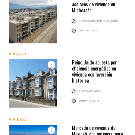
acciones de vivienda en
Michoacán
REDACCIÓN CENTRO URBANO
JULIO 6, 2026
VIVIENDA
Reino Unido apuesta por
eficiencia energética en
vivienda con inversión
histórica
REBECA ROMERO
JUNIO 16, 2026
VIVIENDA
Mercado de vivienda de
Mexicali, con potencial para