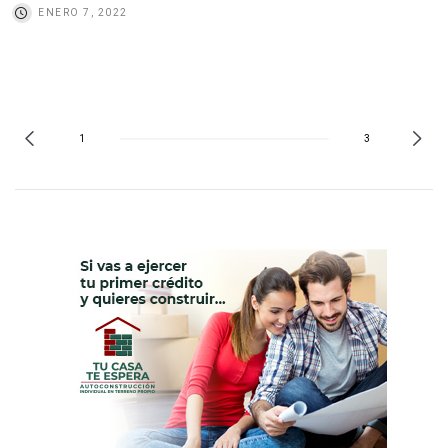
ENERO 7, 2022
1
3