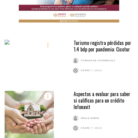
Turismo registra pérdidas por
1.4 bdp por pandemia: Cicotur
FERNANDA HERNÁNDEZ
ENERO 7, 2022
Aspectos a evaluar para saber
si calificas para un crédito
Infonavit
PAOLA DURÁN
ENERO 7, 2022