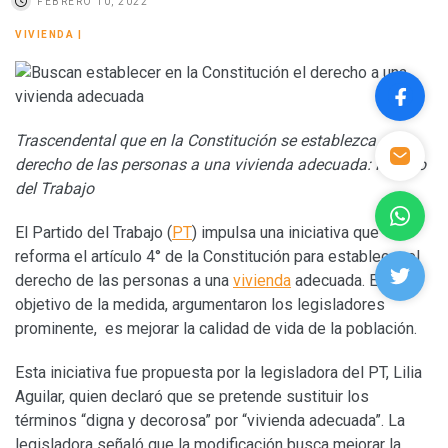
FEBRERO 10, 2022
VIVIENDA
|
Trascendental que en la Constitución se establezca el
derecho de las personas a una vivienda adecuada: Partido
del Trabajo
El Partido del Trabajo (
PT
) impulsa una iniciativa que
reforma el artículo 4° de la Constitución para establecer el
derecho de las personas a una
vivienda
adecuada. El
objetivo de la medida, argumentaron los legisladores
prominente, es mejorar la calidad de vida de la población.
Esta iniciativa fue propuesta por la legisladora del PT, Lilia
Aguilar, quien declaró que se pretende sustituir los
términos “digna y decorosa” por “vivienda adecuada”. La
legisladora señaló que la modificación busca mejorar la