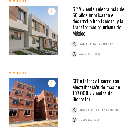
VIVIENDA
GP Vivienda celebra más de
60 años impulsando el
desarrollo habitacional y la
transformación urbana de
México
SAMANTHA NAVARRETE
AGOSTO 1, 2026
VIVIENDA
CFE e Infonavit coordinan
electrificación de más de
107,000 viviendas del
Bienestar
REDACCIÓN CENTRO URBANO
JULIO 28, 2026