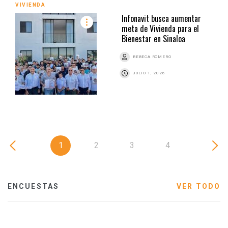
VIVIENDA
Infonavit busca aumentar
meta de Vivienda para el
Bienestar en Sinaloa
REBECA ROMERO
JULIO 1, 2026
1
2
3
4
ENCUESTAS
VER TODO