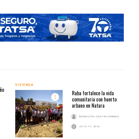
VIVI
VIVIENDA
ño
Ruba fortalece la vida
comunitaria con huerto
urbano en Natura
REDACCIÓN CENTRO URBANO
JULIO 14, 2026