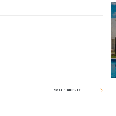
O
NOTA SIGUIENTE
Espa