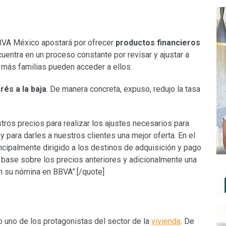
BBVA México apostará por ofrecer
productos financieros
ncuentra en un proceso constante por revisar y ajustar a
e más familias pueden acceder a ellos.
rés a la baja
. De manera concreta, expuso, redujo la tasa
ros precios para realizar los ajustes necesarios para
 para darles a nuestros clientes una mejor oferta. En el
ncipalmente dirigido a los destinos de adquisición y pago
 base sobre los precios anteriores y adicionalmente una
en su nómina en BBVA”.[/quote]
 uno de los protagonistas del sector de la
vivienda
. De