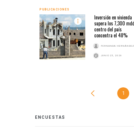
PUBLICACIONES
Inversión en vivienda
supera los 7,300 mdd
centro del país
concentra el 48%
FERNANDA HERNÁNDE
JUNIO 25, 2026
1
ENCUESTAS