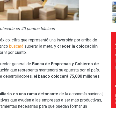
potecaria en 40 puntos básicos
xico, cifra que representó una inversión por arriba de
banco
buscará
superar la meta, y
crecer la colocación
r 8 por ciento.
director general de
Banca de Empresas y Gobierno de
titución que representa mantendrá su apuesta por el país,
ra desarrolladores, e
l banco colocará 75,000 millones
iliario es una rama detonante
de la economía nacional,
ativas que ayuden a las empresas a ser más productivas,
erramientas necesarias para que puedan formar un