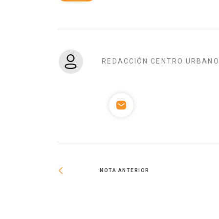
REDACCIÓN CENTRO URBAN
NOTA ANTERIOR
n renovación de