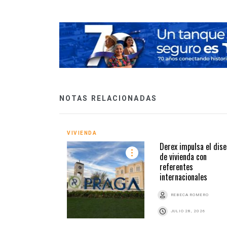
NOTAS RELACIONADAS
VIVIENDA
Derex impulsa el dise
de vivienda con
referentes
internacionales
REBECA ROMERO
JULIO 28, 2026