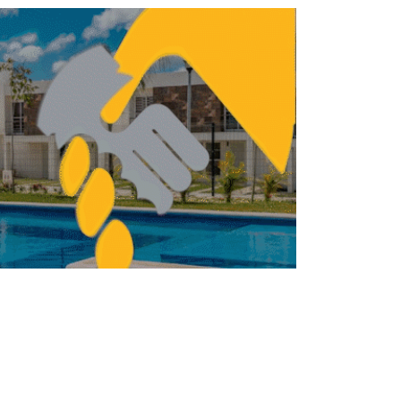
cios abiertos y colaborativos promueven
bienestar de trabajadores