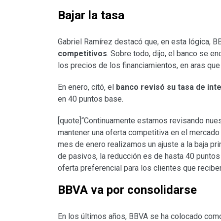
Bajar la tasa
Gabriel Ramírez destacó que, en esta lógica, 
competitivos
. Sobre todo, dijo, el banco se e
los precios de los financiamientos, en aras qu
En enero, citó, el
banco revisó su tasa de inte
en 40 puntos base.
[quote]“Continuamente estamos revisando nuest
mantener una oferta competitiva en el mercado y
mes de enero realizamos un ajuste a la baja pri
de pasivos, la reducción es de hasta 40 puntos
oferta preferencial para los clientes que recib
BBVA va por consolidarse
En los últimos años, BBVA se ha colocado como