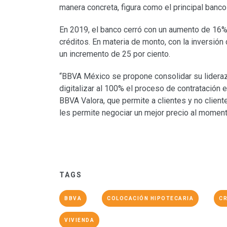
manera concreta, figura como el principal banco
En 2019, el banco cerró con un aumento de 16%
créditos. En materia de monto, con la inversió
un incremento de 25 por ciento.
“BBVA México se propone consolidar su lideraz
digitalizar al 100% el proceso de contratación 
BBVA Valora, que permite a clientes y no client
les permite negociar un mejor precio al moment
TAGS
BBVA
COLOCACIÓN HIPOTECARIA
CR
VIVIENDA