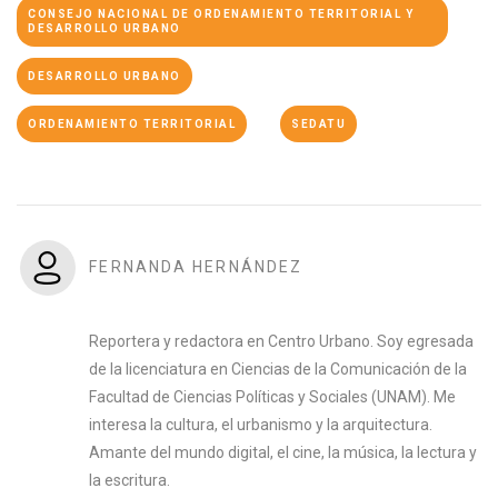
CONSEJO NACIONAL DE ORDENAMIENTO TERRITORIAL Y
DESARROLLO URBANO
DESARROLLO URBANO
ORDENAMIENTO TERRITORIAL
SEDATU
FERNANDA HERNÁNDEZ
Reportera y redactora en Centro Urbano. Soy egresada
de la licenciatura en Ciencias de la Comunicación de la
Facultad de Ciencias Políticas y Sociales (UNAM). Me
interesa la cultura, el urbanismo y la arquitectura.
Amante del mundo digital, el cine, la música, la lectura y
la escritura.