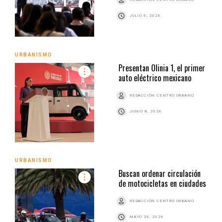
JULIO 6, 2026
URBANISMO
Presentan Olinia 1, el primer
auto eléctrico mexicano
REDACCIÓN CENTRO URBANO
JUNIO 8, 2026
URBANISMO
Buscan ordenar circulación
de motocicletas en ciudades
REDACCIÓN CENTRO URBANO
MAYO 26, 2026