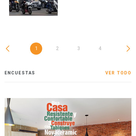
1
2
3
4
ENCUESTAS
VER TODO