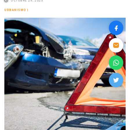
OCTUBRE 29, 2025
URBANISMO
|