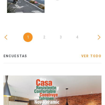
1
2
3
4
ENCUESTAS
VER TODO