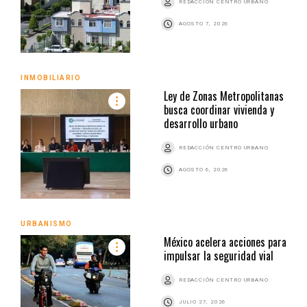
REDACCIÓN CENTRO URBANO
AGOSTO 7, 2026
INMOBILIARIO
Ley de Zonas Metropolitanas
busca coordinar vivienda y
desarrollo urbano
REDACCIÓN CENTRO URBANO
AGOSTO 6, 2026
URBANISMO
México acelera acciones para
impulsar la seguridad vial
REDACCIÓN CENTRO URBANO
JULIO 27, 2026