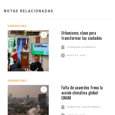
NOTAS RELACIONADAS
URBANISMO
Urbanismo, clave para
transformar las ciudades
FERNANDA HERNÁNDEZ
AGOSTO 3, 2026
URBANISMO
Falta de acuerdos frena la
acción climática global:
UNAM
REDACCIÓN CENTRO URBANO