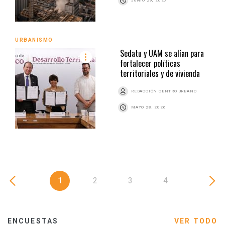
JUNIO 29, 2026
URBANISMO
Sedatu y UAM se alían para
fortalecer políticas
territoriales y de vivienda
REDACCIÓN CENTRO URBANO
MAYO 28, 2026
1
2
3
4
ENCUESTAS
VER TODO