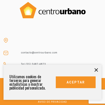
contacto@centrourbano.com
Tel (55) 5687-4873
Utilizamos cookies de
terceros para generar
ACEPTAR
estadísticas y mostrar
publicidad personalizada.
DERECHOS RESERVADOS 2021
AVISO DE PRIVACIDAD