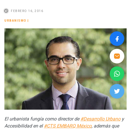
FEBRERO 16, 2016
URBANISMO
|
El urbanista fungía como director de
#Desarrollo Urbano
y
Accesibilidad en el
#CTS EMBARQ México
, además que