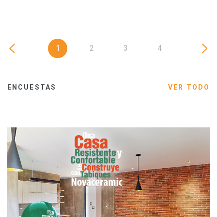
1
2
3
4
ENCUESTAS
VER TODO