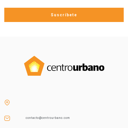
contacto@centrourbano.com