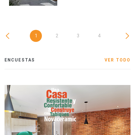
1
2
3
4
ENCUESTAS
VER TODO