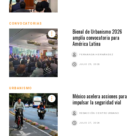
CONVOCATORIAS
Bienal de Urbanismo 2026
amplía convocatoria para
América Latina
FERNANDA HERNÁNDEZ
JULIO 29, 2026
URBANISMO
México acelera acciones para
impulsar la seguridad vial
REDACCIÓN CENTRO URBANO
JULIO 27, 2026