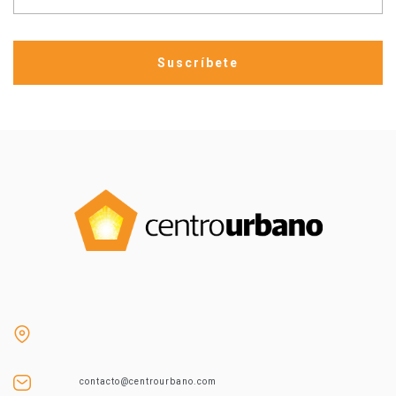
contacto@centrourbano.com