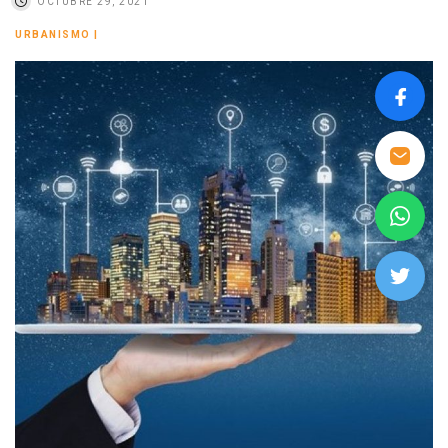
OCTUBRE 29, 2021
URBANISMO
|