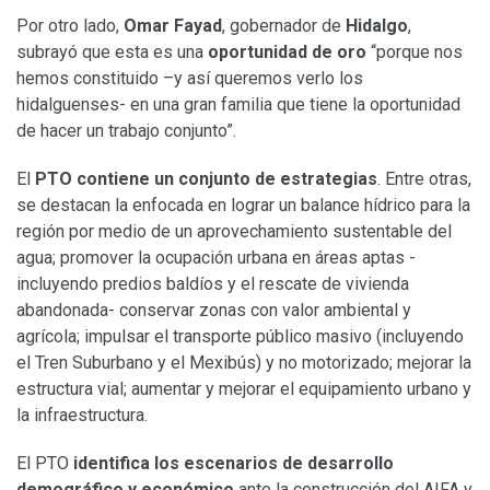
Por otro lado,
Omar Fayad
, gobernador de
Hidalgo
,
subrayó que esta es una
oportunidad de oro
“porque nos
hemos constituido –y así queremos verlo los
hidalguenses- en una gran familia que tiene la oportunidad
de hacer un trabajo conjunto”.
El
PTO contiene un conjunto de estrategias
. Entre otras,
se destacan la enfocada en lograr un balance hídrico para la
región por medio de un aprovechamiento sustentable del
agua; promover la ocupación urbana en áreas aptas -
incluyendo predios baldíos y el rescate de vivienda
abandonada- conservar zonas con valor ambiental y
agrícola; impulsar el transporte público masivo (incluyendo
el Tren Suburbano y el Mexibús) y no motorizado; mejorar la
estructura vial; aumentar y mejorar el equipamiento urbano y
la infraestructura.
El PTO
identifica los escenarios de desarrollo
demográfico y económico
ante la construcción del AIFA y