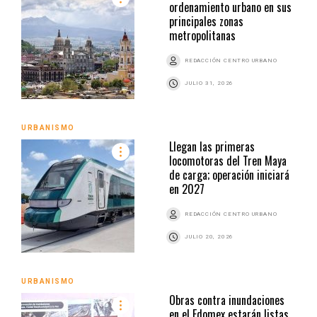
ordenamiento urbano en sus
principales zonas
metropolitanas
REDACCIÓN CENTRO URBANO
JULIO 31, 2026
URBANISMO
Llegan las primeras
locomotoras del Tren Maya
de carga; operación iniciará
en 2027
REDACCIÓN CENTRO URBANO
JULIO 20, 2026
URBANISMO
Obras contra inundaciones
en el Edomex estarán listas