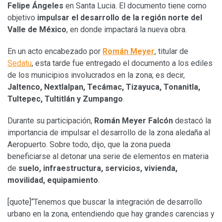
Felipe Ángeles
en Santa Lucia. El documento tiene como
objetivo
impulsar el desarrollo de la región norte del
Valle de México
, en donde impactará la nueva obra.
En un acto encabezado por
Román Meyer
, titular de
Sedatu
, esta tarde fue entregado el documento a los ediles
de los municipios involucrados en la zona; es decir,
Jaltenco, Nextlalpan, Tecámac, Tizayuca, Tonanitla,
Tultepec, Tultitlán y Zumpango
.
Durante su participación,
Román Meyer Falcón
destacó la
importancia de impulsar el desarrollo de la zona aledaña al
Aeropuerto. Sobre todo, dijo, que la zona pueda
beneficiarse al detonar una serie de elementos en materia
de
suelo, infraestructura, servicios, vivienda,
movilidad, equipamiento
.
[quote]“Tenemos que buscar la integración de desarrollo
urbano en la zona, entendiendo que hay grandes carencias y