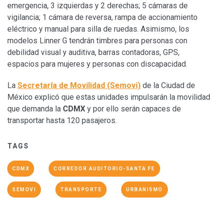
emergencia, 3 izquierdas y 2 derechas; 5 cámaras de
vigilancia; 1 cámara de reversa, rampa de accionamiento
eléctrico y manual para silla de ruedas. Asimismo, los
modelos Linner G tendrán timbres para personas con
debilidad visual y auditiva, barras contadoras, GPS,
espacios para mujeres y personas con discapacidad.
La
Secretaría de Movilidad (Semovi)
de la Ciudad de
México explicó que estas unidades impulsarán la movilidad
que demanda la
CDMX
y por ello serán capaces de
transportar hasta 120 pasajeros.
TAGS
CDMX
CORREDOR AUDITORIO-SANTA FE
SEMOVI
TRANSPORTE
URBANISMO