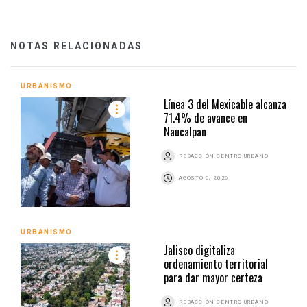
NOTAS RELACIONADAS
URBANISMO
Línea 3 del Mexicable alcanza
71.4% de avance en
Naucalpan
REDACCIÓN CENTRO URBANO
AGOSTO 6, 2026
URBANISMO
Jalisco digitaliza
ordenamiento territorial
para dar mayor certeza
REDACCIÓN CENTRO URBANO