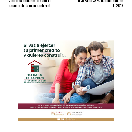
7 errores comunes al subir el
Elevó Ruba 38% utilidad neta en
anuncio de tu casa a internet
1T2018