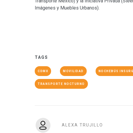
Transporte México) y la Iniciativa Privada (Ste
Imágenes y Muebles Urbanos).
TAGS
CDMX
MOVILIDAD
NOCHEBÚS INSUR
TRANSPORTE NOCTURNO
ALEXA TRUJILLO