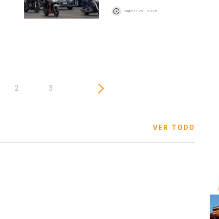
MAYO 26, 2026
2
3
VER TODO