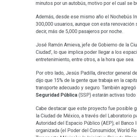
minutos por un autobús, motivo por el cual se b
Además, desde ese mismo año el Nochebús Ins
300,000 usuarios, aunque con esta renovación
decir, más de 5,000 pasajeros por noche.
José Ramón Amieva, jefe de Gobierno de la Ciu
Ciudad’, lo que implica poder llegar a los espac
entretenimiento, entre otros, a la hora que sea.
Por otro lado, Jesús Padilla, director general d
dijo que 15% de la gente que trabaja en la capit
transporte adecuado y seguro. También agregó 
Seguridad Pública
(SSP) estarán activas todo 
Cabe destacar que este proyecto fue posible g
la Ciudad de México, a través del Laboratorio pa
Autoridad del Espacio Público (AEP); el Banco I
organizada (el Poder del Consumidor, World Reso