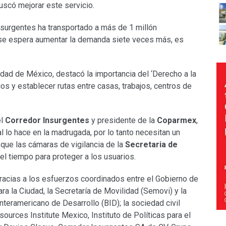
uscó mejorar este servicio.
urgentes ha transportado a más de 1 millón
 se espera aumentar la demanda siete veces más, es
dad de México, destacó la importancia del ‘Derecho a la
ios y establecer rutas entre casas, trabajos, centros de
el
Corredor Insurgentes
y presidente de la
Coparmex
,
al lo hace en la madrugada, por lo tanto necesitan un
que las cámaras de vigilancia de la
Secretaria de
el tiempo para proteger a los usuarios.
racias a los esfuerzos coordinados entre el Gobierno de
ra la Ciudad, la Secretaría de Movilidad (Semovi) y la
nteramericano de Desarrollo (BID); la sociedad civil
urces Institute Mexico, Instituto de Políticas para el