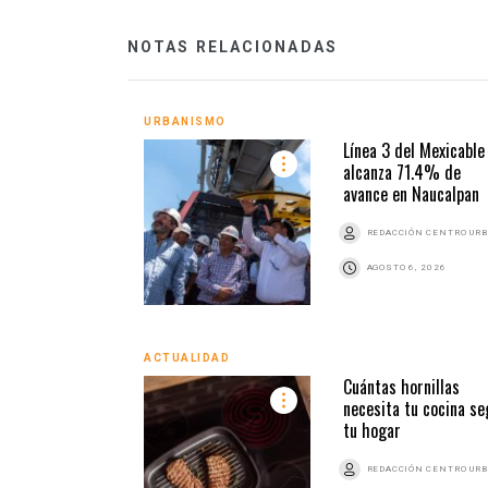
NOTAS RELACIONADAS
URBANISMO
Línea 3 del Mexicable
alcanza 71.4% de
avance en Naucalpan
REDACCIÓN CENTRO UR
AGOSTO 6, 2026
ACTUALIDAD
Cuántas hornillas
necesita tu cocina se
tu hogar
REDACCIÓN CENTRO UR