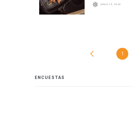
JUNIO 15, 2026
1
ENCUESTAS