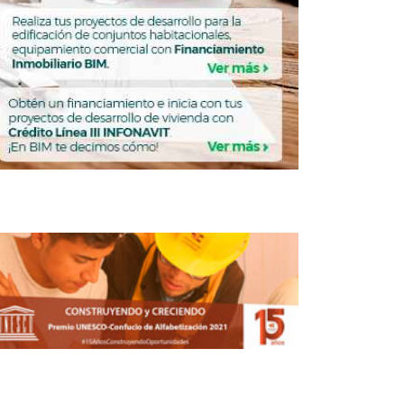
núa reparación de tuberías de drenaje y
agua potable en CDMX