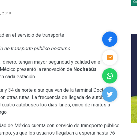
, 2018
o de transporte público nocturno
, dinero, tengan mayor seguridad y calidad en el
e México presentó la renovación de
Nochebús
 en cada estación.
te y 34 de norte a sur que van de la terminal Doctor
on otras rutas. La frecuencia de llegada de autobuses
l cuatro autobuses los días lunes, cinco de martes a
ngo.
dad de México cuenta con servicio de transporte público
iempo, ya que los usuarios llegaban a esperar hasta 76