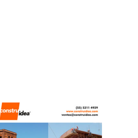
FERNANDA HERNÁNDEZ
ABRIL 16, 2026