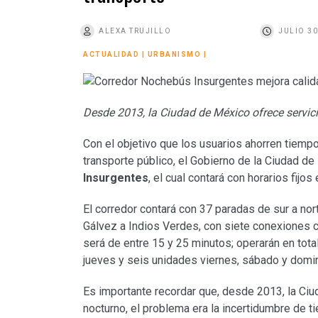
o
ALEXA TRUJILLO
JULIO 30
ACTUALIDAD
|
URBANISMO
|
Desde 2013, la Ciudad de México ofrece servici
Con el objetivo que los usuarios ahorren tiempo
transporte público, el Gobierno de la Ciudad d
Insurgentes
, el cual contará con horarios fijos
El corredor contará con 37 paradas de sur a nor
Gálvez a Indios Verdes, con siete conexiones c
será de entre 15 y 25 minutos; operarán en tota
jueves y seis unidades viernes, sábado y domi
Es importante recordar que, desde 2013, la Ciu
nocturno, el problema era la incertidumbre de t