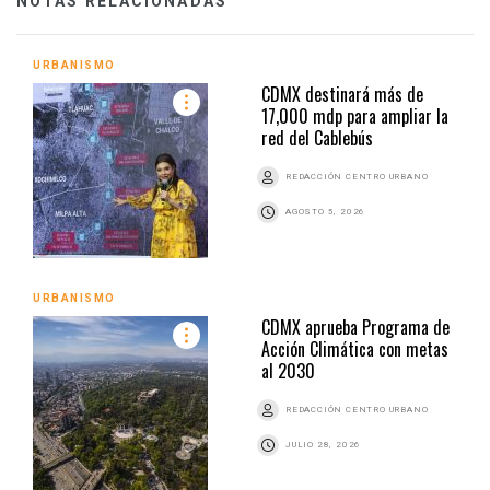
NOTAS RELACIONADAS
URBANISMO
CDMX destinará más de
17,000 mdp para ampliar la
red del Cablebús
REDACCIÓN CENTRO URBANO
AGOSTO 5, 2026
URBANISMO
CDMX aprueba Programa de
Acción Climática con metas
al 2030
REDACCIÓN CENTRO URBANO
JULIO 28, 2026