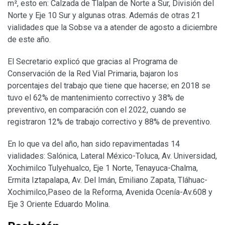
m², esto en: Calzada de Tlalpan de Norte a Sur, División del
Norte y Eje 10 Sur y algunas otras. Además de otras 21
vialidades que la Sobse va a atender de agosto a diciembre
de este año.
El Secretario explicó que gracias al Programa de
Conservación de la Red Vial Primaria, bajaron los
porcentajes del trabajo que tiene que hacerse; en 2018 se
tuvo el 62% de mantenimiento correctivo y 38% de
preventivo, en comparación con el 2022, cuando se
registraron 12% de trabajo correctivo y 88% de preventivo.
En lo que va del año, han sido repavimentadas 14
vialidades: Salónica, Lateral México-Toluca, Av. Universidad,
Xochimilco Tulyehualco, Eje 1 Norte, Tenayuca-Chalma,
Ermita Iztapalapa, Av. Del Imán, Emiliano Zapata, Tláhuac-
Xochimilco,Paseo de la Reforma, Avenida Ocenía-Av.608 y
Eje 3 Oriente Eduardo Molina.