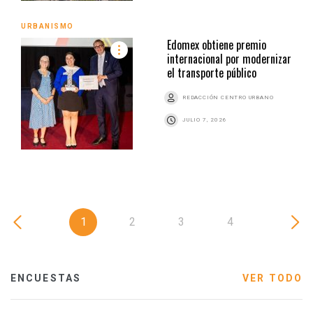
URBANISMO
Edomex obtiene premio
internacional por modernizar
el transporte público
REDACCIÓN CENTRO URBANO
JULIO 7, 2026
1
2
3
4
ENCUESTAS
VER TODO