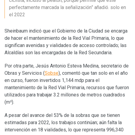
ciclista, incluso al peatón, porque permite que esté
perfectamente marcada la señalización” añadió. solo en
el 2022
Sheinbaum indicó que el Gobierno de la Ciudad se encarga
de hacer el mantenimiento de la Red Vial Primaria, lo que
significan avenidas y vialidades de acceso controlado; las
Alcaldías son las encargadas de la Red Secundaria.
Por otra parte, Jesús Antonio Esteva Medina, secretario de
Obras y Servicios (
Sobse
), comentó que tan solo en el año
en curso, fueron invertidos 1,144 mdp para el
mantenimiento de la Red Vial Primaria, recursos que fueron
utilizados para trabajar 3.2 millones de metros cuadrados
(m²).
A pesar del avance del 53% de la sobras que se tienen
estimadas para 2022, los trabajos continúan; aún falta la
intervención en 18 vialidades, lo que representa 996,340