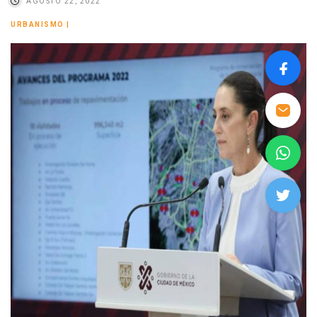
AGOSTO 22, 2022
URBANISMO
|