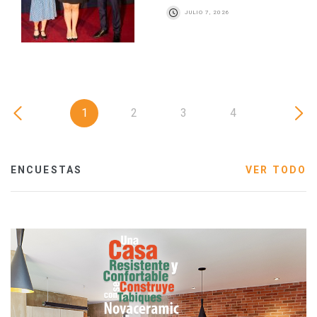
JULIO 7, 2026
1
2
3
4
ENCUESTAS
VER TODO