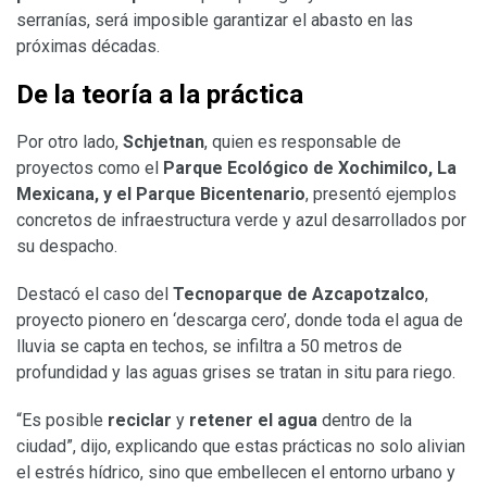
serranías, será imposible garantizar el abasto en las
próximas décadas.
De la teoría a la práctica
Por otro lado,
Schjetnan
, quien es responsable de
proyectos como el
Parque Ecológico de Xochimilco, La
Mexicana, y el Parque Bicentenario
, presentó ejemplos
concretos de infraestructura verde y azul desarrollados por
su despacho.
Destacó el caso del
Tecnoparque de Azcapotzalco
,
proyecto pionero en ‘descarga cero’, donde toda el agua de
lluvia se capta en techos, se infiltra a 50 metros de
profundidad y las aguas grises se tratan in situ para riego.
“Es posible
reciclar
y
retener el agua
dentro de la
ciudad”, dijo, explicando que estas prácticas no solo alivian
el estrés hídrico, sino que embellecen el entorno urbano y