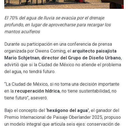
El 70% del agua de lluvia se evacúa por el drenaje
profundo, en lugar de aprovecharse para recargar los
mantos acuíferos
Durante su participación en una conferencia de prensa
organizada por Owens Corning, el
arquitecto paisajista
Mario Schjetnan
,
director del Grupo de Diseño Urbano
,
advirtió que si la Ciudad de México no atiende el problema
del agua, no tendrá futuro.
“La Ciudad de México, si no toma una decisión importante
en la
recuperación hídrica
, no tiene sustentabilidad, no
tiene futuro”, aseveró.
Bajo el concepto del ‘
hexágono del agua’
, el ganador del
Premio Internacional de Paisaje Oberlander 2025, propuso
un modelo integral que articula seis ejes: conservación de