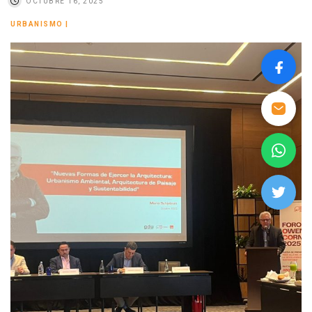
OCTUBRE 16, 2025
URBANISMO
|