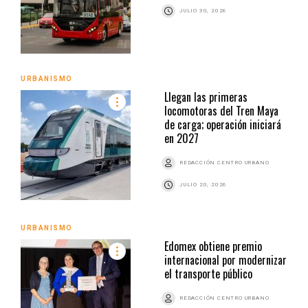
JULIO 30, 2026
URBANISMO
Llegan las primeras
locomotoras del Tren Maya
de carga; operación iniciará
en 2027
REDACCIÓN CENTRO URBANO
JULIO 20, 2026
URBANISMO
Edomex obtiene premio
internacional por modernizar
el transporte público
REDACCIÓN CENTRO URBANO