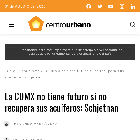
04 de AGOSTO del 2026
Inicio
/
Urbanismo
/
La CDMX no tiene futuro si no recupera sus
acuíferos: Schjetnan
La CDMX no tiene futuro si no
recupera sus acuíferos: Schjetnan
FERNANDA HERNÁNDEZ