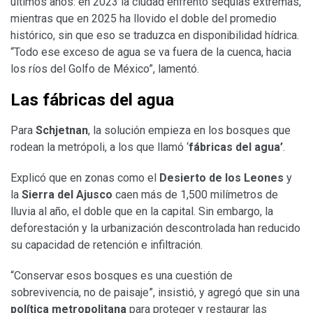
últimos años: en 2023 la ciudad enfrentó sequías extremas,
mientras que en 2025 ha llovido el doble del promedio
histórico, sin que eso se traduzca en disponibilidad hídrica.
“Todo ese exceso de agua se va fuera de la cuenca, hacia
los ríos del Golfo de México”, lamentó.
Las fábricas del agua
Para
Schjetnan
, la solución empieza en los bosques que
rodean la metrópoli, a los que llamó ‘
fábricas del agua’
.
Explicó que en zonas como el
Desierto de los
Leones
y
la
Sierra del Ajusco
caen más de 1,500 milímetros de
lluvia al año, el doble que en la capital. Sin embargo, la
deforestación y la urbanización descontrolada han reducido
su capacidad de retención e infiltración.
“Conservar esos bosques es una cuestión de
sobrevivencia, no de paisaje”, insistió, y agregó que sin una
política metropolitana
para proteger y restaurar las